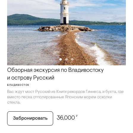
Обзорная экскурсия по Владивостоку
и острову Русский
ВЛАДИВОСТОК
Вас ждут мост Русский из Книги рекордов Гиннеса, и бухта, где
вместо песка отполированные Японским морем осколки
стекла.
₽
36,000
Забронировать