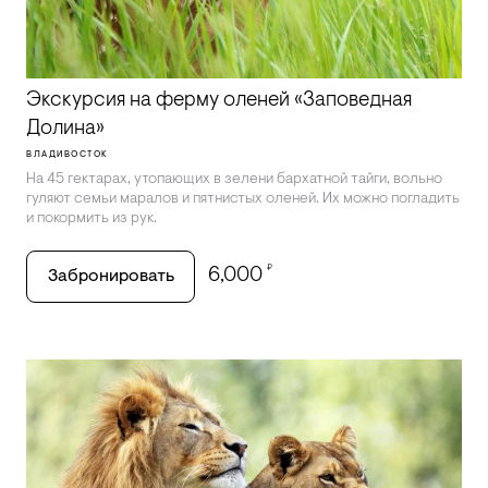
Экскурсия на ферму оленей «Заповедная
Долина»
ВЛАДИВОСТОК
На 45 гектарах, утопающих в зелени бархатной тайги, вольно
гуляют семьи маралов и пятнистых оленей. Их можно погладить
и покормить из рук.
₽
6,000
Забронировать