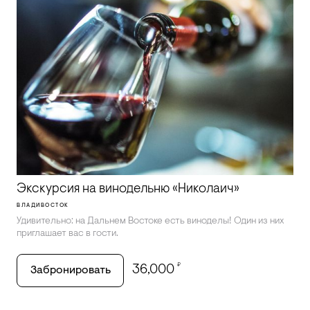
Экскурсия на винодельню «Николаич»
ВЛАДИВОСТОК
Удивительно: на Дальнем Востоке есть виноделы! Один из них
приглашает вас в гости.
₽
36,000
Забронировать