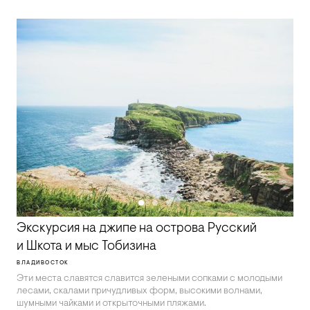
Экскурсия на джипе на острова Русский
и Шкота и мыс Тобизина
ВЛАДИВОСТОК
Эти места славятся славится зелеными сопками с молодыми
лесами, скалами причудливых форм, высокими волнами,
шумными чайками и открыточными пляжами.