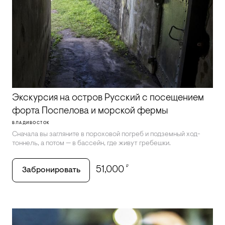
Экскурсия на остров Русский с посещением
форта Поспелова и морской фермы
ВЛАДИВОСТОК
Сначала вы загляните в пороховой погреб и подземный ход-
тоннель, а потом — в бассейн, где живут гребешки.
₽
51,000
Забронировать