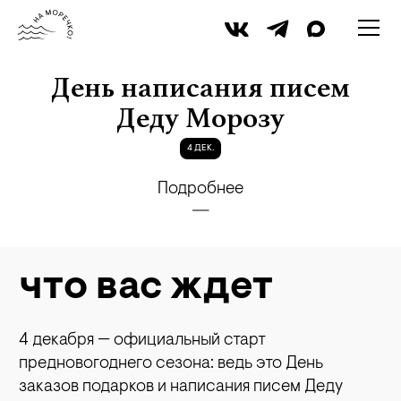
iStock
День написания писем
Деду Морозу
4 ДЕК.
Подробнее
что вас ждет
4 декабря — официальный старт
предновогоднего сезона: ведь это День
заказов подарков и написания писем Деду