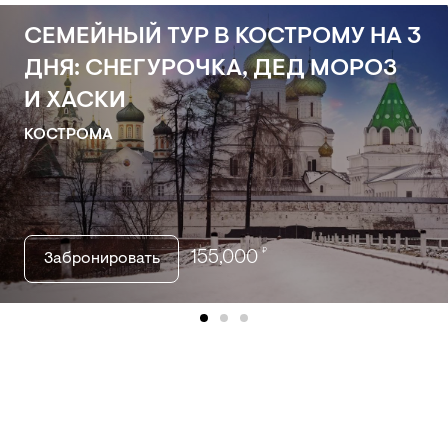
СЕМЕЙНЫЙ ТУР В КОСТРОМУ НА 3
ДНЯ: СНЕГУРОЧКА, ДЕД МОРОЗ
И ХАСКИ
КОСТРОМА
₽
155,000
Забронировать
item
item
item
0
1
2