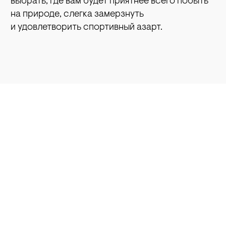
выбрать, где вам будет приятнее всего побыть
на природе, слегка замерзнуть
и удовлетворить спортивный азарт.