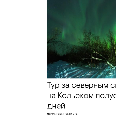
Тур за северным 
на Кольском полу
дней
МУРМАНСКАЯ ОБЛАСТЬ