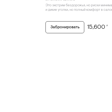
Это экстрим бездорожья, но риски минима
и дикие уголки, но полный комфорт в сало
15,600
₽
Забронировать