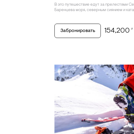
В это путешествие едут за прелестями С
Баренцева моря, северным сиянием и ката
154,200
₽
Забронировать