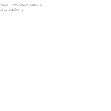
льны. И это самые далекие
не автомобиля.