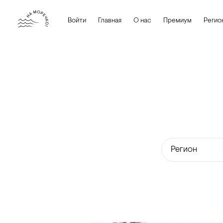
Войти
Главная
О нас
Премиум
Регио
Регион