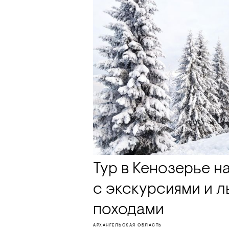
Тур в Кенозерье н
с экскурсиями и 
походами
АРХАНГЕЛЬСКАЯ ОБЛАСТЬ