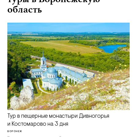
область
Тур в пещерные монастыри Дивногорья
и Костомарово на 3 дня
ВОРОНЕЖ