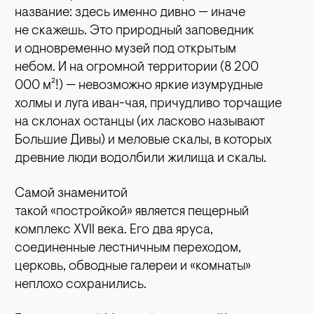
название: здесь именно дивно — иначе
не скажешь. Это природный заповедник
и одновременно музей под открытым
небом. И на огромной территории (8 200
000 м²!) — невозможно яркие изумрудные
холмы и луга иван-чая, причудливо торчащие
на склонах останцы (их ласково называют
Большие Дивы) и меловые скалы, в которых
древние люди водолбили жилища и скалы.
Самой знаменитой
такой «постройкой» является пещерный
комплекс XVII века. Его два яруса,
соединенные лестничным переходом,
церковь, обводные галереи и «комнаты»
неплохо сохранились.