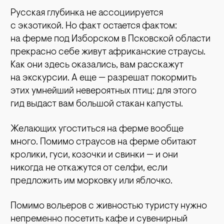
Русская глубинка не ассоциируется
с экзотикой. Но факт остается фактом:
на ферме под Изборском в Псковской области
прекрасно себе живут африканские страусы.
Как они здесь оказались, вам расскажут
на экскурсии. А еще — разрешат покормить
этих умнейший невероятных птиц: для этого
гид выдаст вам большой стакан капусты.
Желающих угоститься на ферме вообще
много. Помимо страусов на ферме обитают
кролики, гуси, козочки и свинки — и они
никогда не откажутся от селфи, если
предложить им морковку или яблочко.
Помимо вольеров с живностью туристу нужно
непременно посетить кафе и сувенирный