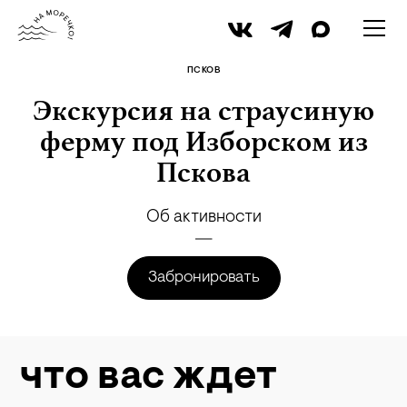
iStock
ПСКОВ
Экскурсия на страусиную
ферму под Изборском из
Пскова
Об активности
Забронировать
что вас ждет