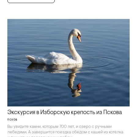
Экскурсия в Изборскую крепость из Пскова
ПСКОВ
Вы увидите камни, которым 700 лет, и озеро с ручными
лебедями. А завершится поездка обедом с кашей из котелка