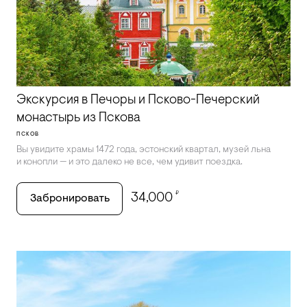
Экскурсия в Печоры и Псково-Печерский
монастырь из Пскова
ПСКОВ
Вы увидите храмы 1472 года, эстонский квартал, музей льна
и конопли — и это далеко не все, чем удивит поездка.
₽
34,000
Забронировать