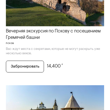
Вечерняя экскурсия по Пскову с посещением
Гремячей башни
ПСКОВ
Вас ждут места с секретами, которые не могут раскрыть уже
несколько веков.
₽
14,400
Забронировать