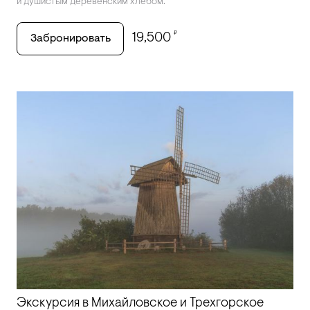
и душистым деревенским хлебом.
₽
19,500
Забронировать
Экскурсия в Михайловское и Трехгорское