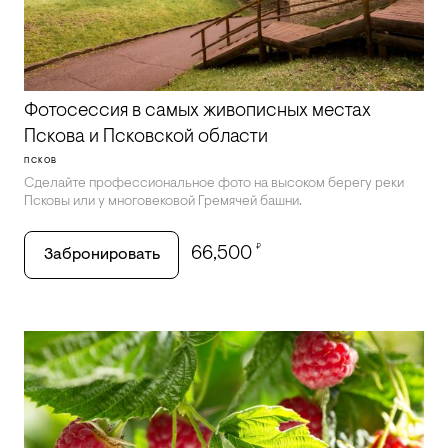
Фотосессия в самых живописных местах
Пскова и Псковской области
ПСКОВ
Сделайте профессиональное фото на высоком берегу реки
Псковы или у многовековой Гремячей башни.
₽
66,500
Забронировать