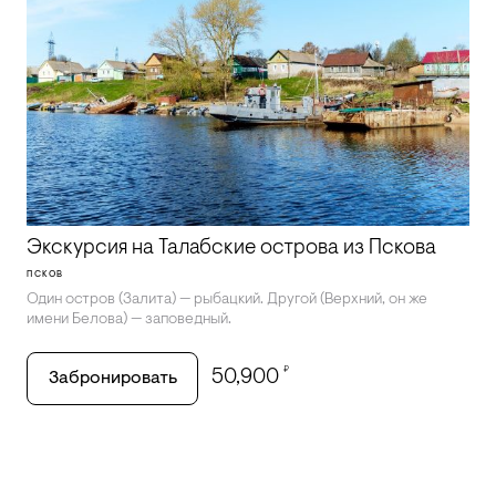
Экскурсия на Талабские острова из Пскова
ПСКОВ
Один остров (Залита) — рыбацкий. Другой (Верхний, он же
имени Белова) — заповедный.
₽
50,900
Забронировать