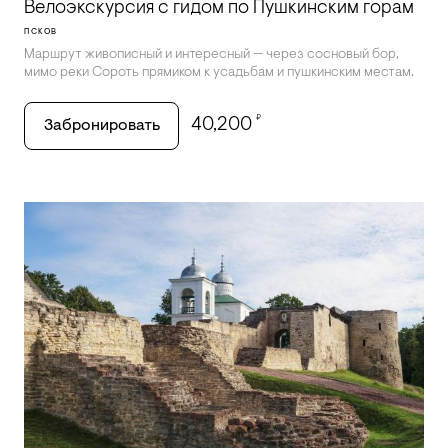
Велоэкскурсия с гидом по Пушкинским горам
ПСКОВ
Маршрут живописный и интересный — через сосновый бор,
мимо реки Сороть прямиком к усадьбам и пушкинским местам.
₽
40,200
Забронировать