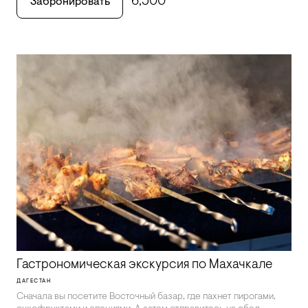
6,500
Забронировать
Гастрономическая экскурсия по Махачкале
ДАГЕСТАН
Сначала вы посетите Восточный базар, где пахнет пирогами,