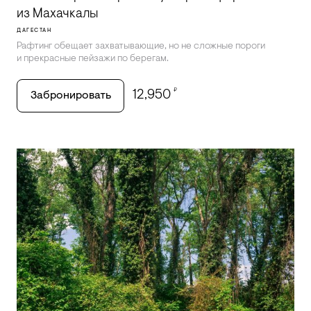
из Махачкалы
ДАГЕСТАН
Рафтинг обещает захватывающие, но не сложные пороги
и прекрасные пейзажи по берегам.
₽
12,950
Забронировать