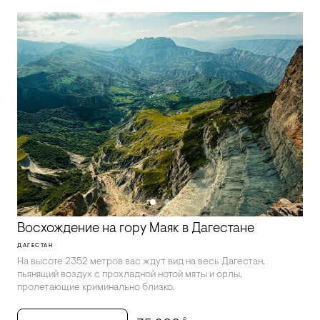
Восхождение на гору Маяк в Дагестане
ДАГЕСТАН
На высоте 2352 метров вас ждут вид на весь Дагестан,
пьянящий воздух с прохладной нотой мяты и орлы,
пролетающие криминально близко.