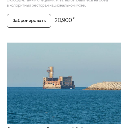
сухофруктами и специями. А затем отправитесь на обед
в колоритный ресторан национальной кухни.
₽
20,900
Забронировать