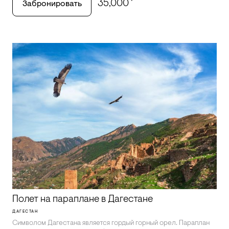
₽
35,000
Забронировать
Полет на параплане в Дагестане
ДАГЕСТАН
Символом Дагестана является гордый горный орел. Параплан