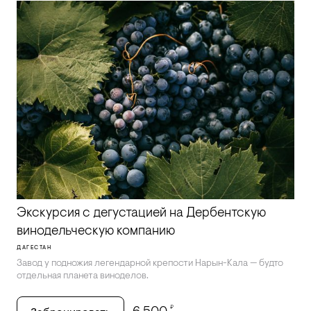
Экскурсия с дегустацией на Дербентскую
винодельческую компанию
ДАГЕСТАН
Завод у подножия легендарной крепости Нарын-Кала — будто
отдельная планета виноделов.
₽