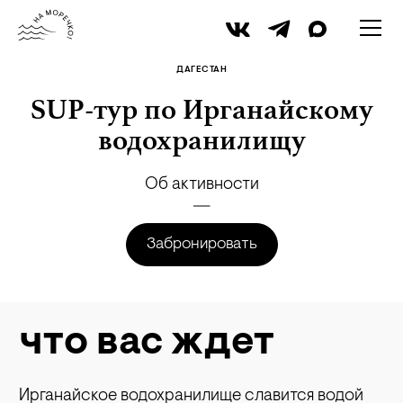
Мухтар Гаджидадаев
ДАГЕСТАН
SUP-тур по Ирганайскому
водохранилищу
Об активности
Забронировать
что вас ждет
Ирганайское водохранилище славится водой