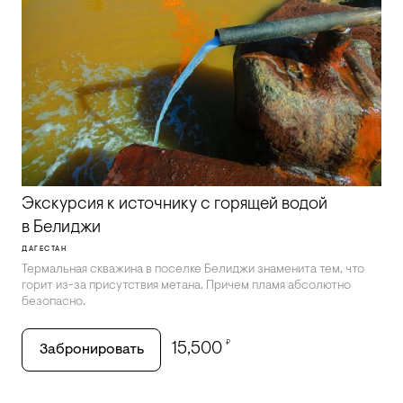
Экскурсия к источнику с горящей водой
в Белиджи
ДАГЕСТАН
Термальная скважина в поселке Белиджи знаменита тем, что
горит из-за присутствия метана. Причем пламя абсолютно
безопасно.
₽
15,500
Забронировать