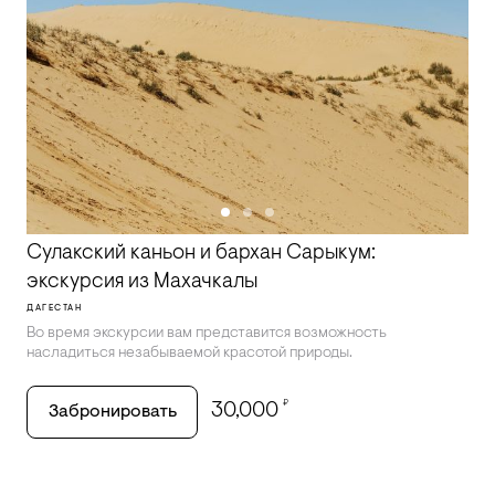
Сулакский каньон и бархан Сарыкум:
экскурсия из Махачкалы
ДАГЕСТАН
Во время экскурсии вам представится возможность
насладиться незабываемой красотой природы.
₽
30,000
Забронировать