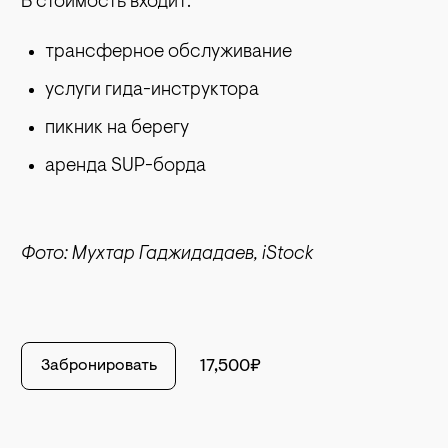
В стоимость входит:
трансферное обслуживание
услуги гида-инструктора
пикник на берегу
аренда SUP-борда
Фото: Мухтар Гаджидадаев, iStock
Забронировать
17,500₽