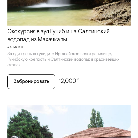
Экскурсия в аул Гуниб и на Салтинский
водопад из Махачкалы
ДАГЕСТАН
За один день вы увидите Ирганайское водохранилище,
Гунибскую крепость и Салтинский водопад в красивейших
скалах.
₽
12,000
Забронировать