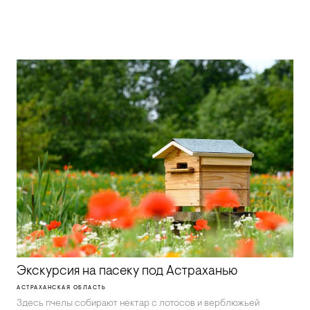
Экскурсия на пасеку под Астраханью
АСТРАХАНСКАЯ ОБЛАСТЬ
Здесь пчелы собирают нектар с лотосов и верблюжьей