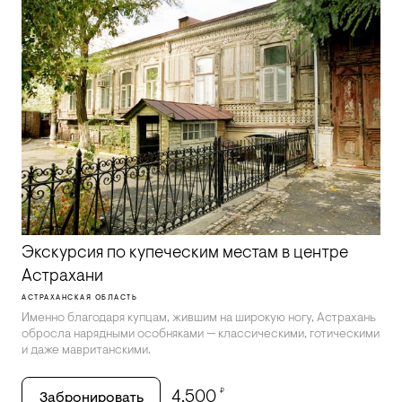
Экскурсия по купеческим местам в центре
Астрахани
АСТРАХАНСКАЯ ОБЛАСТЬ
Именно благодаря купцам, жившим на широкую ногу, Астрахань
обросла нарядными особняками — классическими, готическими
и даже мавританскими.
₽
4,500
Забронировать