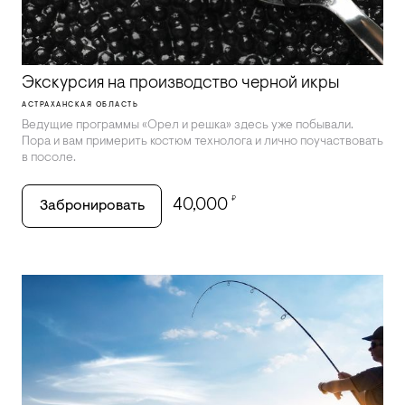
Экскурсия на производство черной икры
АСТРАХАНСКАЯ ОБЛАСТЬ
Ведущие программы «Орел и решка» здесь уже побывали.
Пора и вам примерить костюм технолога и лично поучаствовать
в посоле.
₽
40,000
Забронировать