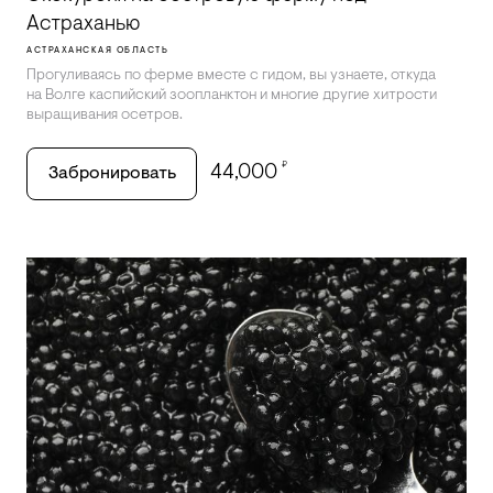
Астраханью
АСТРАХАНСКАЯ ОБЛАСТЬ
Прогуливаясь по ферме вместе с гидом, вы узнаете, откуда
на Волге каспийский зоопланктон и многие другие хитрости
выращивания осетров.
₽
44,000
Забронировать