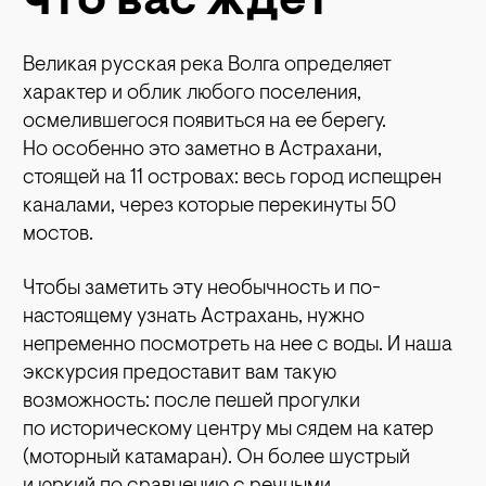
что вас ждет
Великая русская река Волга определяет
характер и облик любого поселения,
осмелившегося появиться на ее берегу.
Но особенно это заметно в Астрахани,
стоящей на 11 островах: весь город испещрен
каналами, через которые перекинуты 50
мостов.
Чтобы заметить эту необычность и по-
настоящему узнать Астрахань, нужно
непременно посмотреть на нее с воды. И наша
экскурсия предоставит вам такую
возможность: после пешей прогулки
по историческому центру мы сядем на катер
(моторный катамаран). Он более шустрый