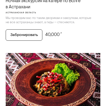
Ночная экскурсия на катере по Волге
в Астрахани
АСТРАХАНСКАЯ ОБЛАСТЬ
Мы проводим вас по таким дворикам и закоулкам, которые
не все астраханцы знают, а гиды — стесняются.
₽
40,000
Забронировать