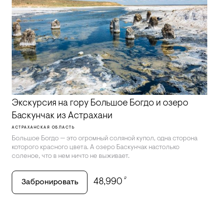
Экскурсия на гору Большое Богдо и озеро
Баскунчак из Астрахани
АСТРАХАНСКАЯ ОБЛАСТЬ
Большое Богдо — это огромный соляной купол, одна сторона
которого красного цвета. А озеро Баскунчак настолько
соленое, что в нем ничто не выживает.
₽
48,990
Забронировать