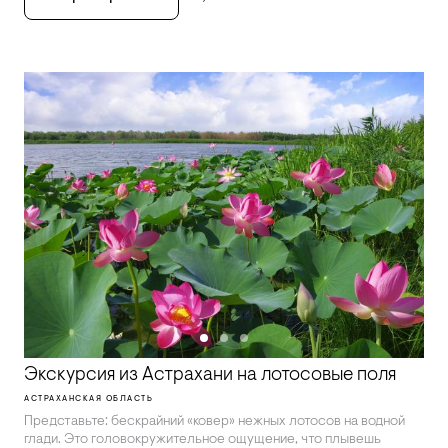
Экскурсия из Астрахани на лотосовые поля
АСТРАХАНСКАЯ ОБЛАСТЬ
Представьте: бескрайний «ковер» нежных лотосов на водной
глади. Это головокружительное ощущение, что плывешь