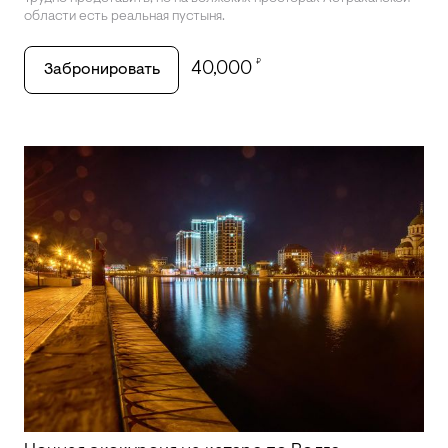
области есть реальная пустыня.
₽
40,000
Забронировать