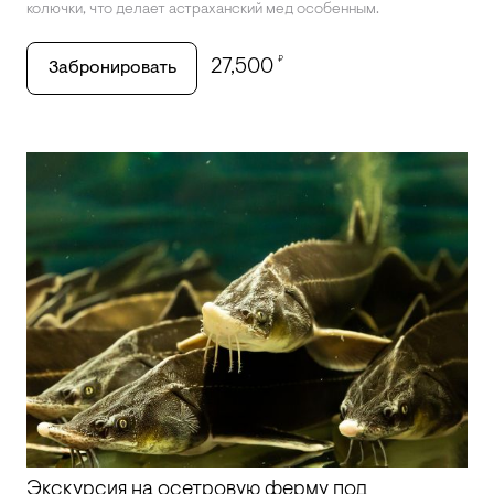
колючки, что делает астраханский мед особенным.
₽
27,500
Забронировать
Экскурсия на осетровую ферму под