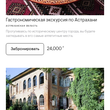
Гастрономическая экскурсия по Астрахани
АСТРАХАНСКАЯ ОБЛАСТЬ
Прогуливаясь по историческому центру города, вы будете
заглядывать в его самые аппетитные места.
₽
24,000
Забронировать