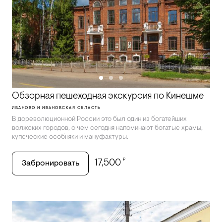
Обзорная пешеходная экскурсия по Кинешме
ИВАНОВО И ИВАНОВСКАЯ ОБЛАСТЬ
В дореволюционной России это был один из богатейших
волжских городов, о чем сегодня напоминают богатые храмы,
купеческие особняки и мануфактуры.
₽
17,500
Забронировать