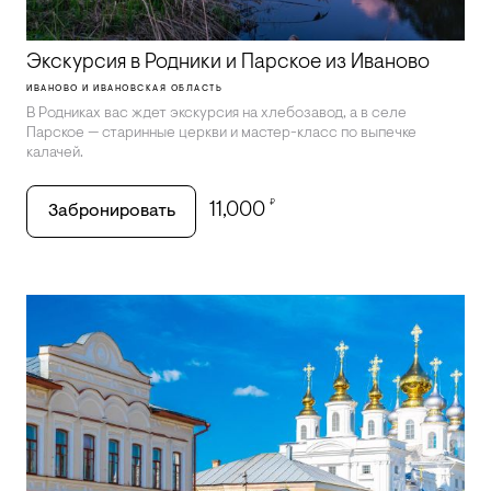
Экскурсия в Родники и Парское из Иваново
ИВАНОВО И ИВАНОВСКАЯ ОБЛАСТЬ
В Родниках вас ждет экскурсия на хлебозавод, а в селе
Парское — старинные церкви и мастер-класс по выпечке
калачей.
₽
11,000
Забронировать