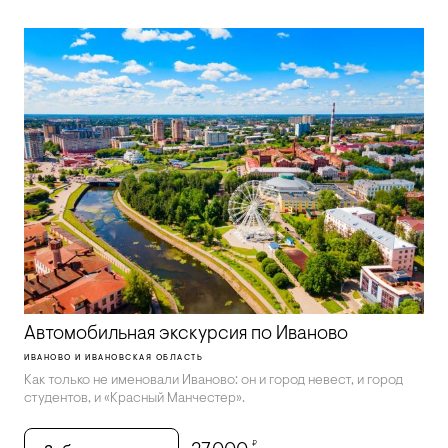
Автомобильная экскурсия по Иваново
ИВАНОВО И ИВАНОВСКАЯ ОБЛАСТЬ
Как только не именовали Иваново: он и город невест, и город
студентов, и «Красный Манчестер».
₽