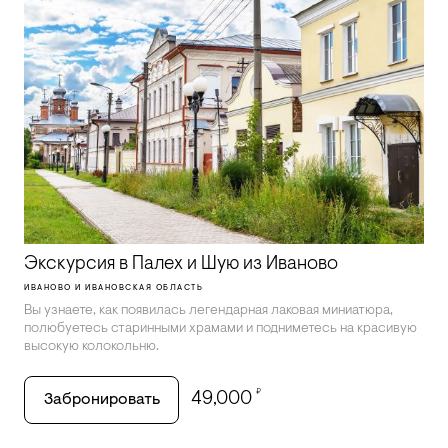
Экскурсия в Палех и Шую из Иваново
ИВАНОВО И ИВАНОВСКАЯ ОБЛАСТЬ
Вы узнаете, как появилась легендарная лаковая миниатюра,
полюбуетесь старинными храмами и подниметесь на красивую
высокую колокольню.
₽
49,000
Забронировать