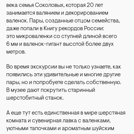
века семья Соколовых, которая 20 лет
занимается валянием и декорированием
валенок. Пары, созданные отцом семейства,
даже попали в Книгу рекордов России:
это микроваленки со ступней длиной всего
6 мм и валенок-гигант высотой более двух
метров.
Во время экскурсии вы не только узнаете, как
появились эти удивительные и многие другие
пары, но и попробуете сделать собственную.
В музее дают покрутить старинный
шерстобитный станок.
А еще тут есть единственная в мире шерстяная
комната и сувенирная лавка с валенками,
уютными тапочками и ароматным шуйским