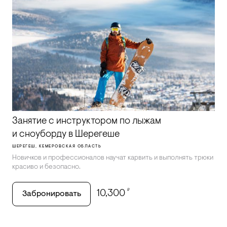
Занятие с инструктором по лыжам
и сноуборду в Шерегеше
ШЕРЕГЕШ, КЕМЕРОВСКАЯ ОБЛАСТЬ
Новичков и профессионалов научат карвить и выполнять трюки
красиво и безопасно.
₽
10,300
Забронировать