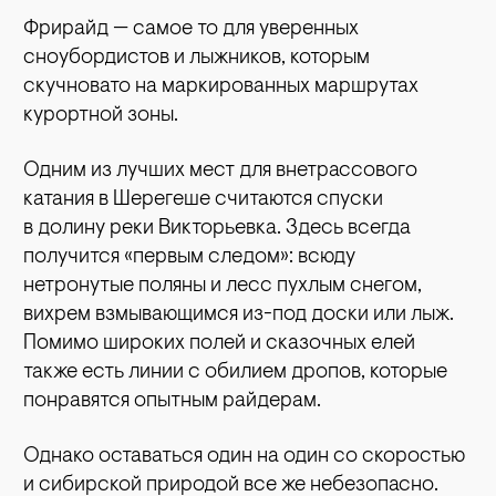
Фрирайд — самое то для уверенных
сноубордистов и лыжников, которым
скучновато на маркированных маршрутах
курортной зоны.
Одним из лучших мест для внетрассового
катания в Шерегеше считаются спуски
в долину реки Викторьевка. Здесь всегда
получится «первым следом»: всюду
нетронутые поляны и лесс пухлым снегом,
вихрем взмывающимся из-под доски или лыж.
Помимо широких полей и сказочных елей
также есть линии с обилием дропов, которые
понравятся опытным райдерам.
Однако оставаться один на один со скоростью
и сибирской природой все же небезопасно.