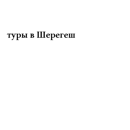
туры в Шерегеш