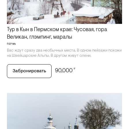
Тур в Кын в Пермском крае: Чусовая, гора
Великан, глэмпинг, маралы
ПЕРМЬ
Вас ждут сразу два необычных места. В одном пейзажи похожи
на Швейцарские Альпы. В другом живут олени.
₽
90,000
Забронировать