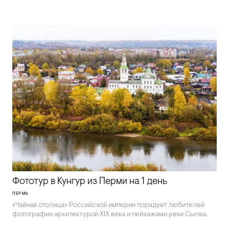
Фототур в Кунгур из Перми на 1 день
ПЕРМЬ
«Чайная столица» Российской империи порадует любителей
фотографии архитектурой XIX века и пейзажами реки Сылва.