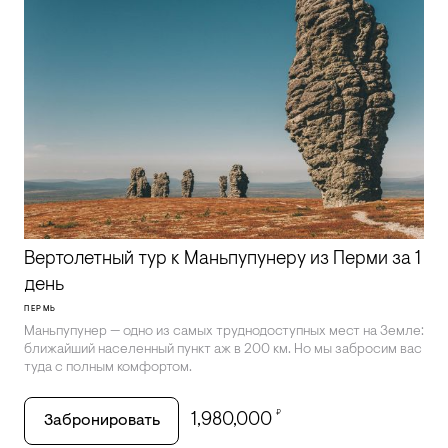
Вертолетный тур к Маньпупунеру из Перми за 1
день
ПЕРМЬ
Маньпупунер — одно из самых труднодоступных мест на Земле:
ближайший населенный пункт аж в 200 км. Но мы забросим вас
туда с полным комфортом.
₽
1,980,000
Забронировать