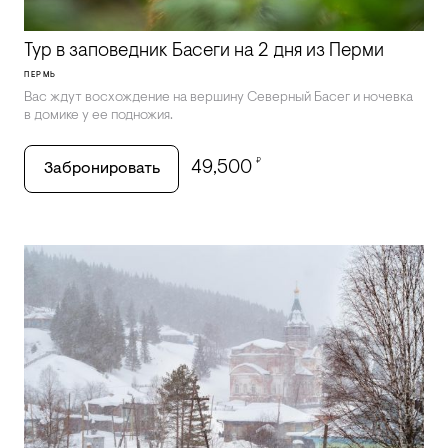
Тур в заповедник Басеги на 2 дня из Перми
ПЕРМЬ
Вас ждут восхождение на вершину Северный Басег и ночевка
в домике у ее подножия.
₽
49,500
Забронировать