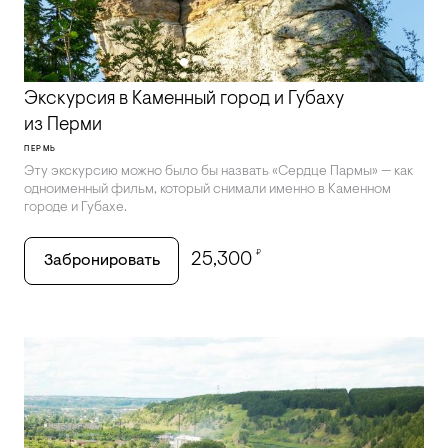
Экскурсия в Каменный город и Губаху
из Перми
ПЕРМЬ
Эту экскурсию можно было бы назвать «Сердце Пармы» — как
одноименный фильм, который снимали именно в Каменном
городе и Губахе.
₽
25,300
Забронировать