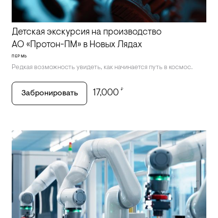
Детская экскурсия на производство
АО «Протон-ПМ» в Новых Лядах
ПЕРМЬ
Редкая возможность увидеть, как начинается путь в космос.
₽
17,000
Забронировать