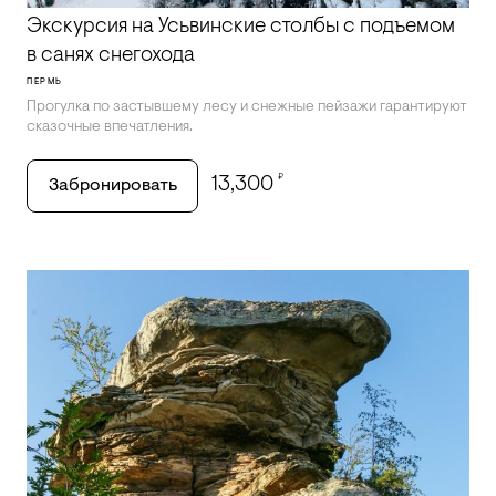
Экскурсия на Усьвинские столбы с подъемом
в санях снегохода
ПЕРМЬ
Прогулка по застывшему лесу и снежные пейзажи гарантируют
сказочные впечатления.
₽
13,300
Забронировать