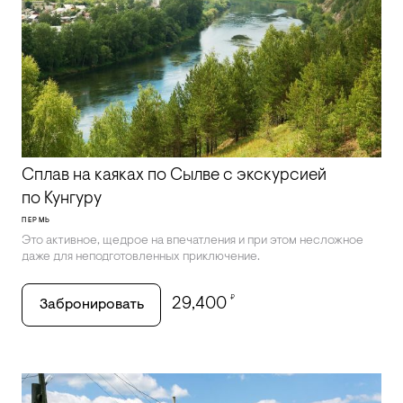
Сплав на каяках по Сылве с экскурсией
по Кунгуру
ПЕРМЬ
Это активное, щедрое на впечатления и при этом несложное
даже для неподготовленных приключение.
₽
29,400
Забронировать