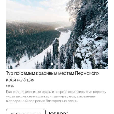
Тур по самым красивым местам Пермского
края на 3 дня
ПЕРМЬ
Вас ждут знаменитые скалы и потрясающие виды с их вершин,
укрытые снежными шапками таежные леса, закованные
в прозрачный лед реки и благородные олени.
₽