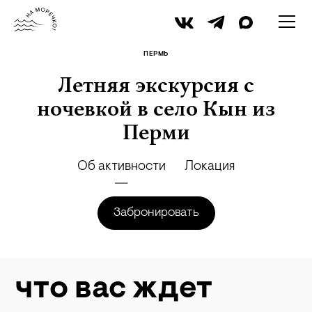
iStock
ПЕРМЬ
Летняя экскурсия с
ночевкой в село Кын из
Перми
Об активности
Локация
Забронировать
что вас ждет