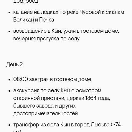
дом, обед
катание на лодках по реке Чусовой к скалам
Великан и Печка
возвращение в Кын, ужин в гостевом доме,
вечерняя прогулка по селу
День 2
08:00 завтрак в гостевом доме
экскурсия по селу Кын с осмотром
старинной пристани, церкви 1864 года,
бывшего завода и других
достопримечательностей
трансфер из села Кын в город Лысьва (~74