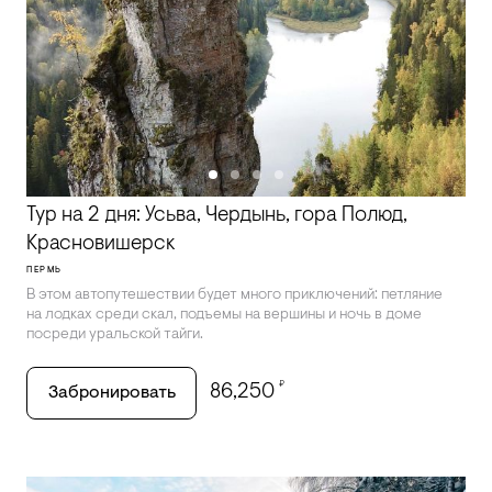
Тур на 2 дня: Усьва, Чердынь, гора Полюд,
Красновишерск
ПЕРМЬ
В этом автопутешествии будет много приключений: петляние
на лодках среди скал, подъемы на вершины и ночь в доме
посреди уральской тайги.
₽
86,250
Забронировать