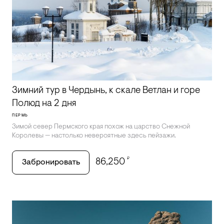
Зимний тур в Чердынь, к скале Ветлан и горе
Полюд на 2 дня
ПЕРМЬ
Зимой север Пермского края похож на царство Снежной
Королевы — настолько невероятные здесь пейзажи.
₽
86,250
Забронировать