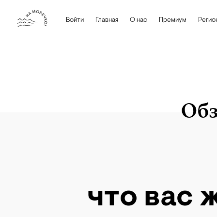
Войти
Главная
О нас
Премиум
Регио
Обз
iStock
что вас 