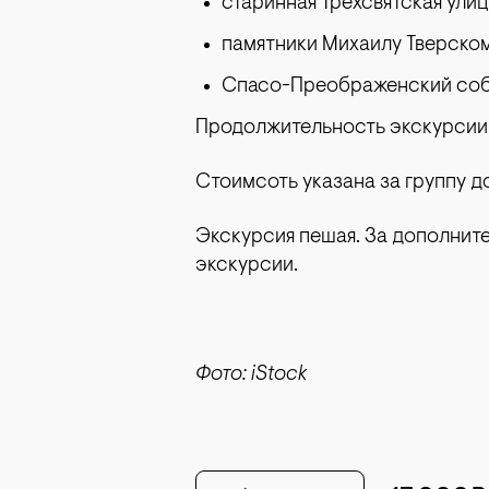
старинная Трехсвятская ули
памятники Михаилу Тверском
Спасо-Преображенский со
Продолжительность экскурсии
Стоимсоть указана за группу до
Экскурсия пешая. За дополнит
экскурсии.
Фото: iStock