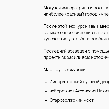
Могучая императрица и большой 
наиболее красивый город импе
После этой экскурсии вы наверн
великолепное: сияющие на сол
купеческие усадьбы и особняки
Последний возведен с помощью
проекты украсили всю историче
Маршрут экскурсии:
Императорский путевой дво
набережная Афанасия Ники
Староволжский мост