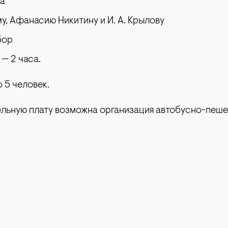
ца
у, Афанасию Никитину и И. А. Крылову
бор
 — 2 часа.
 5 человек.
ельную плату возможна организация автобусно-пеш