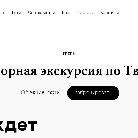
ны
Туры
Сертификаты
Блог
Отзывы
Контакты
ТВЕРЬ
орная экскурсия по Т
Об активности
Забронировать
ждет