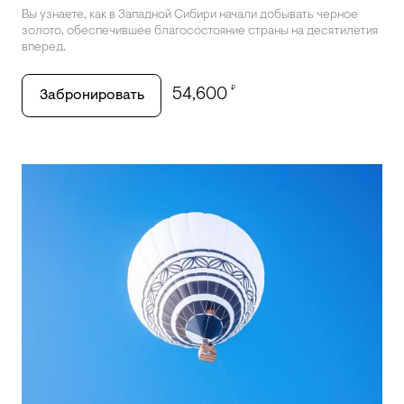
Вы узнаете, как в Западной Сибири начали добывать черное
золото, обеспечившее благосостояние страны на десятилетия
вперед.
₽
54,600
Забронировать