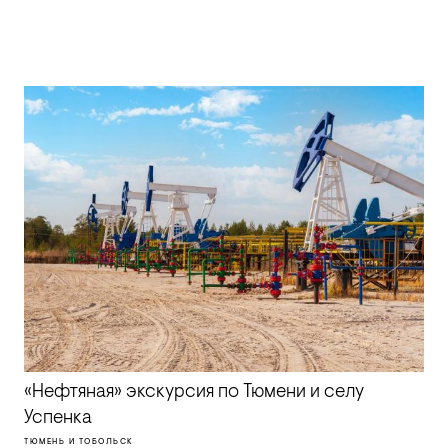
«Нефтяная» экскурсия по Тюмени и селу
Успенка
ТЮМЕНЬ И ТОБОЛЬСК