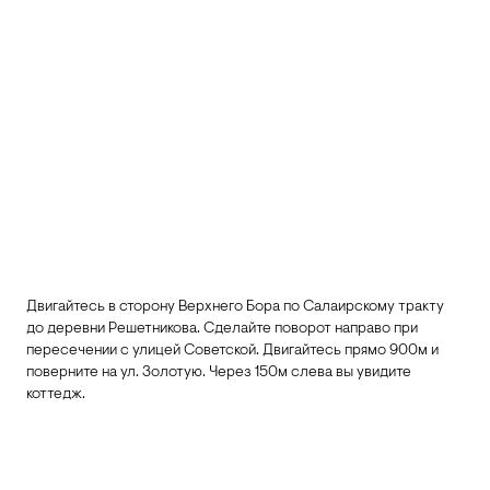
Двигайтесь в сторону Верхнего Бора по Салаирскому тракту
до деревни Решетникова. Сделайте поворот направо при
пересечении с улицей Советской. Двигайтесь прямо 900м и
поверните на ул. Золотую. Через 150м слева вы увидите
коттедж.