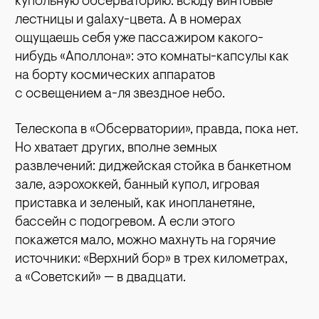
купольную обсерваторию: всюду винтовые
лестницы и galaxy-цвета. А в номерах
ощущаешь себя уже пассажиром какого-
нибудь «Аполлона»: это комнаты-капсулы как
на борту космических аппаратов
с освещением а-ля звездное небо.
Телескопа в «Обсерватории», правда, пока нет.
Но хватает других, вполне земных
развлечений: диджейская стойка в банкетном
зале, аэрохоккей, банный купол, игровая
приставка и зеленый, как инопланетяне,
бассейн с подогревом. А если этого
покажется мало, можно махнуть на горячие
источники: «Верхний бор» в трех километрах,
а «Советский» — в двадцати.