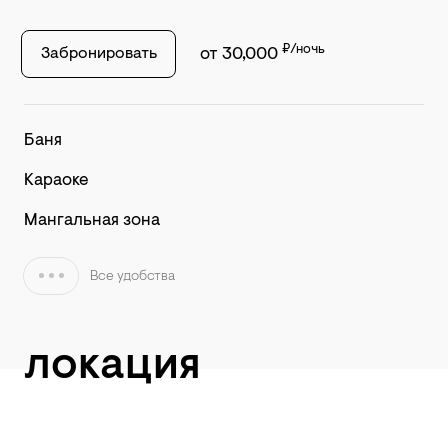
₽/ночь
Забронировать
от 30,000
Баня
Караоке
Мангальная зона
Все удобства
локация