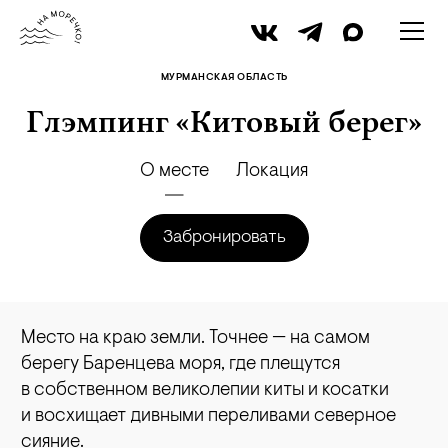
МУРМАНСКАЯ ОБЛАСТЬ
Глэмпинг «Китовый берег»
О месте
Локация
Забронировать
Место на краю земли. Точнее — на самом
берегу Баренцева моря, где плещутся
в собственном великолепии киты и косатки
и восхищает дивными переливами северное
сияние.