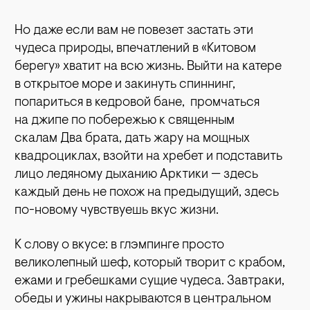
Но даже если вам не повезет застать эти
чудеса природы, впечатлений в «Китовом
берегу» хватит на всю жизнь. Выйти на катере
в открытое море и закинуть спиннинг,
попариться в кедровой бане, промчаться
на джипе по побережью к священным
скалам Два брата, дать жару на мощных
квадроциклах, взойти на хребет и подставить
лицо ледяному дыханию Арктики — здесь
каждый день не похож на предыдущий, здесь
по-новому чувствуешь вкус жизни.
К слову о вкусе: в глэмпинге просто
великолепный шеф, который творит с крабом,
ежами и гребешками сущие чудеса. Завтраки,
обеды и ужины накрываются в центральном