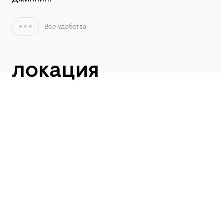
Все удобства
локация