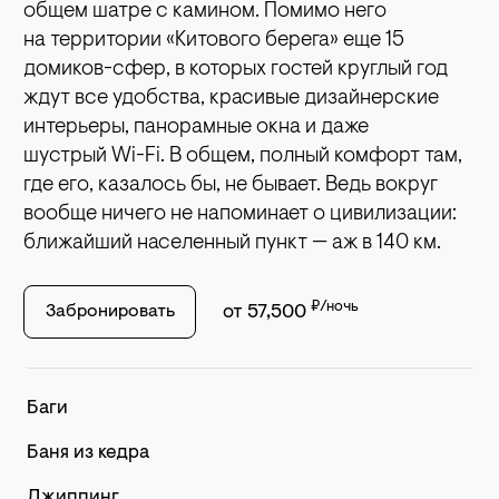
общем шатре с камином. Помимо него
на территории «Китового берега» еще 15
домиков-сфер, в которых гостей круглый год
ждут все удобства, красивые дизайнерские
интерьеры, панорамные окна и даже
шустрый Wi-Fi. В общем, полный комфорт там,
где его, казалось бы, не бывает. Ведь вокруг
вообще ничего не напоминает о цивилизации:
ближайший населенный пункт — аж в 140 км.
₽/ночь
Забронировать
от 57,500
Баги
Баня из кедра
Джиппинг