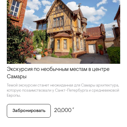
Экскурсия по необычным местам в центре
Самары
Темой экскурсии станет неожиданная для Самары архитектура,
которую позаимствовали у Санкт-Петербурга и средневековой
Европы.
₽
20,000
Забронировать