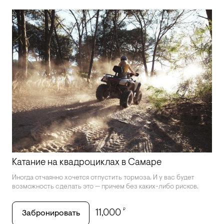
Катание на квадроциклах в Самаре
Иногда отчаянно хочется отпустить тормоза. И у вас будет
возможность сделать это — причем без каких-либо рисков.
₽
11,000
Забронировать