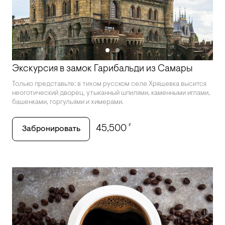
Экскурсия в замок Гарибальди из Самары
Только представьте: в тихом русском селе Хрящевка высится
неоготический дворец, утыканный шпилями, каменными иглами,
башенками, горгульями и химерами.
₽
45,500
Забронировать