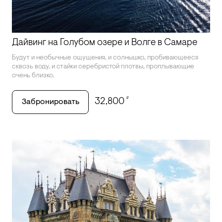
Дайвинг на Голубом озере и Волге в Самаре
Будут и необычные ощущения, и солнышко, пробивающееся
сквозь воду, и стайки серебристой плотвы, проплывающие
очень близко.
₽
32,800
Забронировать