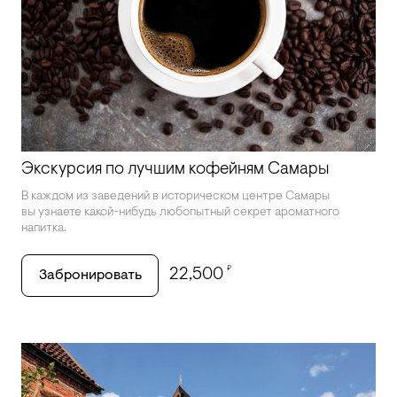
Экскурсия по лучшим кофейням Самары
В каждом из заведений в историческом центре Самары
вы узнаете какой-нибудь любопытный секрет ароматного
напитка.
₽
22,500
Забронировать