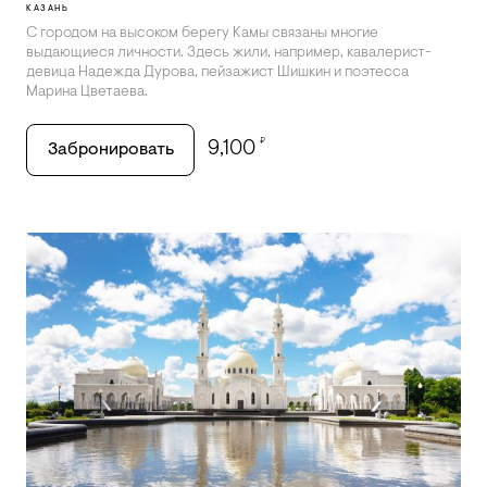
КАЗАНЬ
С городом на высоком берегу Камы связаны многие
выдающиеся личности. Здесь жили, например, кавалерист-
девица Надежда Дурова, пейзажист Шишкин и поэтесса
Марина Цветаева.
₽
9,100
Забронировать