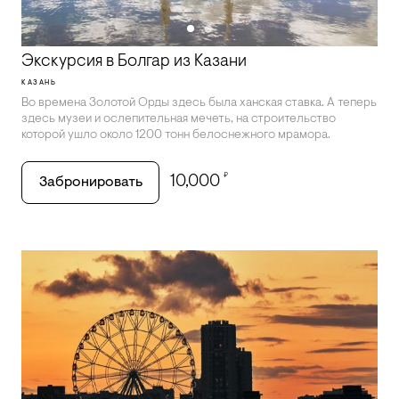
Экскурсия в Болгар из Казани
КАЗАНЬ
Во времена Золотой Орды здесь была ханская ставка. А теперь
здесь музеи и ослепительная мечеть, на строительство
которой ушло около 1200 тонн белоснежного мрамора.
₽
10,000
Забронировать