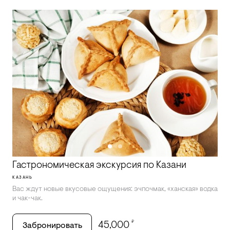
Гастрономическая экскурсия по Казани
КАЗАНЬ
Вас ждут новые вкусовые ощущения: эчпочмак, «ханская» водка
и чак-чак.
₽
45,000
Забронировать