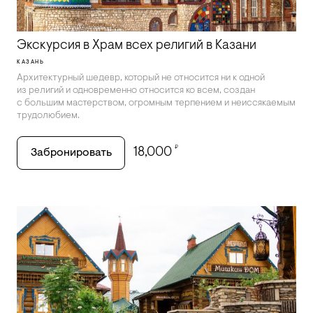
Экскурсия в Храм всех религий в Казани
КАЗАНЬ
Архитектурный шедевр, который не относится ни к одной
из религий и одновременно относится ко всем, создан
с большим мастерством, огромным терпением и неиссякаемым
трудолюбием.
₽
18,000
Забронировать