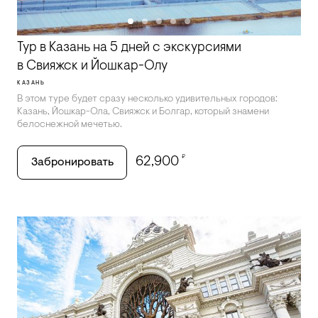
Тур в Казань на 5 дней с экскурсиями
в Свияжск и Йошкар-Олу
КАЗАНЬ
В этом туре будет сразу несколько удивительных городов:
Казань, Йошкар-Ола, Свияжск и Болгар, который знамени
белоснежной мечетью.
₽
62,900
Забронировать