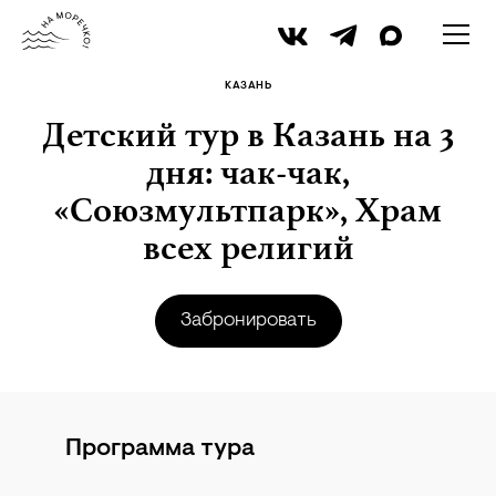
iStock
КАЗАНЬ
Детский тур в Казань на 3
дня: чак-чак,
«Союзмультпарк», Храм
всех религий
Забронировать
Программа тура