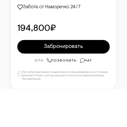
Забота от Наморечко 24/7
194,800₽
Забронировать
ИЛИ
ПОЗВОНИТЬ
ЧАТ
После бронирования с вами свяжется наш менеджер для уточнения
деталей. Оплата тура производится после подтверждения вами
бронирования.