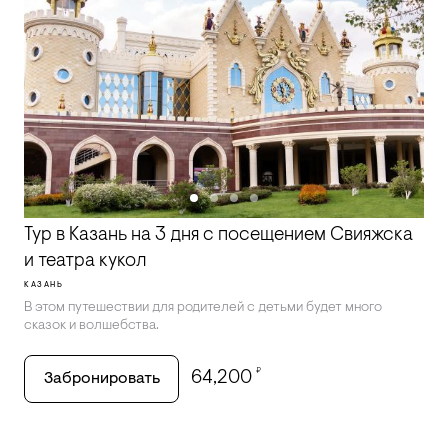
Тур в Казань на 3 дня с посещением Свияжска
и театра кукол
КАЗАНЬ
В этом путешествии для родителей с детьми будет много
сказок и волшебства.
₽
64,200
Забронировать