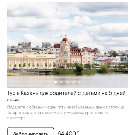
Тур в Казань для родителей с детьми на 5 дней
КАЗАНЬ
Подарите любимым чадам пять незабываемых дней в столице
Татарстана, где на каждом шагу — сказка, приключения
и восторг.
₽
64,400
Забронировать