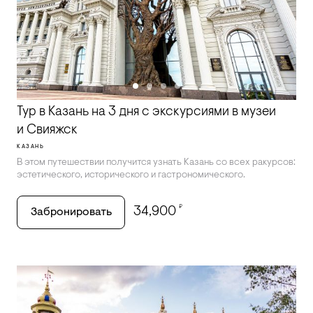
Тур в Казань на 3 дня с экскурсиями в музеи
и Свияжск
КАЗАНЬ
В этом путешествии получится узнать Казань со всех ракурсов:
эстетического, исторического и гастрономического.
₽
34,900
Забронировать