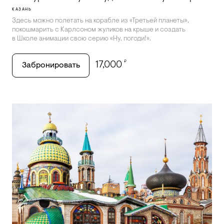
КАЗАНЬ
Здесь можно полетать на корабле из «Третьей планеты»,
покошмарить с Карлсоном жуликов на крыше и создать
в Школе анимации свою серию «Ну, погоди!».
₽
17,000
Забронировать