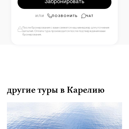
Забронировать
ИЛИ
ПОЗВОНИТЬ
ЧАТ
После бронирования с вами свяжется наш менеджер для уточнения
деталей. Оплата тура производится после подтверждения вами
бронирования.
другие туры в Карелию