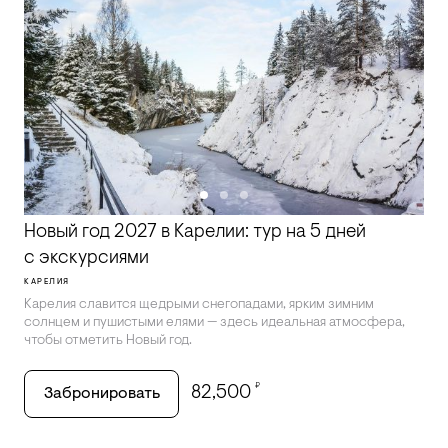
Новый год 2027 в Карелии: тур на 5 дней
с экскурсиями
КАРЕЛИЯ
Карелия славится щедрыми снегопадами, ярким зимним
солнцем и пушистыми елями — здесь идеальная атмосфера,
чтобы отметить Новый год.
₽
82,500
Забронировать