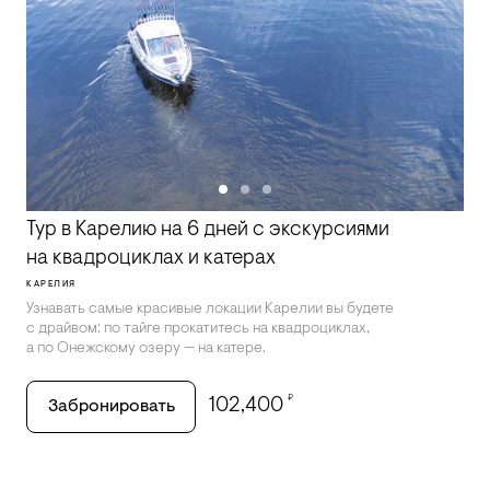
Тур в Карелию на 6 дней с экскурсиями
на квадроциклах и катерах
КАРЕЛИЯ
Узнавать самые красивые локации Карелии вы будете
с драйвом: по тайге прокатитесь на квадроциклах,
а по Онежскому озеру — на катере.
₽
102,400
Забронировать