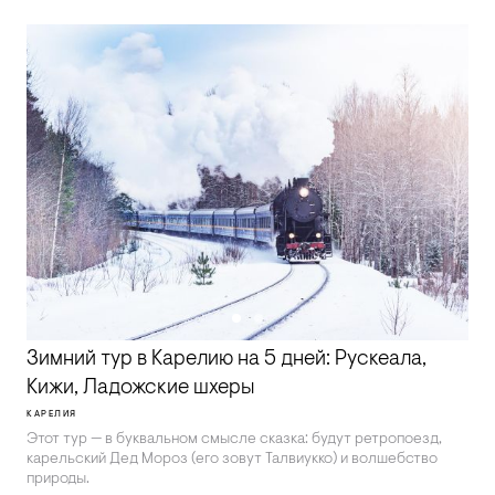
Зимний тур в Карелию на 5 дней: Рускеала,
Кижи, Ладожские шхеры
КАРЕЛИЯ
Этот тур — в буквальном смысле сказка: будут ретропоезд,
карельский Дед Мороз (его зовут Талвиукко) и волшебство
природы.