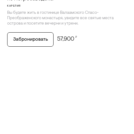
КАРЕЛИЯ
Вы будете жить в гостинице Валаамского Спасо-
Преображенского монастыря, увидите все святые места
острова и посетите вечерни и утрени.
₽
57,900
Забронировать