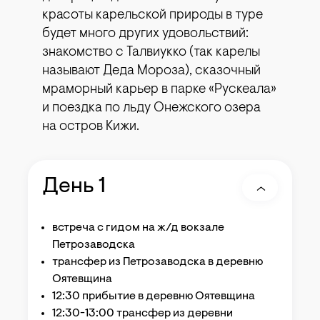
красоты карельской природы в туре
будет много других удовольствий:
знакомство с Талвиукко (так карелы
называют Деда Мороза), сказочный
мраморный карьер в парке «Рускеала»
и поездка по льду Онежского озера
на остров Кижи.
День 1
встреча с гидом на ж/д вокзале
Петрозаводска
трансфер из Петрозаводска в деревню
Оятевщина
12:30 прибытие в деревню Оятевщина
12:30-13:00 трансфер из деревни