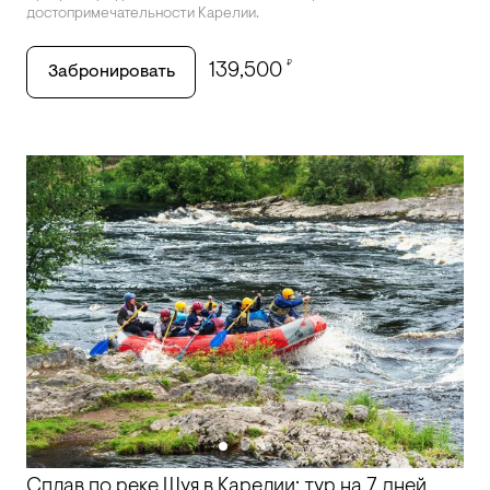
достопримечательности Карелии.
₽
139,500
Забронировать
Сплав по реке Шуя в Карелии: тур на 7 дней