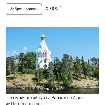
₽
75,000
Забронировать
Паломнический тур на Валаам на 3 дня
из Петрозаводска