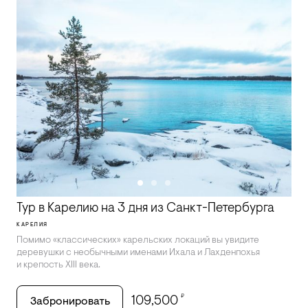
Тур в Карелию на 3 дня из Санкт-Петербурга
КАРЕЛИЯ
Помимо «классических» карельских локаций вы увидите
деревушки с необычными именами Ихала и Лахденпохья
и крепость XIII века.
₽
109,500
Забронировать