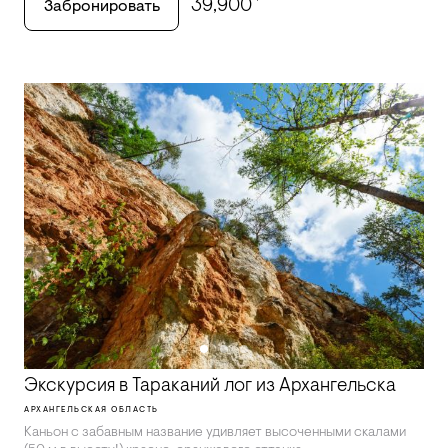
39,900
Забронировать
Экскурсия в Тараканий лог из Архангельска
АРХАНГЕЛЬСКАЯ ОБЛАСТЬ
Каньон с забавным название удивляет высоченными скалами