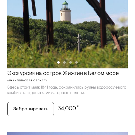
Экскурсия на остров Жижгин в Белом море
АРХАНГЕЛЬСКАЯ ОБЛАСТЬ
Здесь стоит маяк 1841 года, сохранились руины водорослевого
комбината и десятками загорают тюлени.
₽
34,000
Забронировать