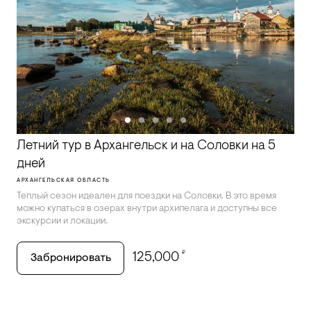
Летний тур в Архангельск и на Соловки на 5
дней
АРХАНГЕЛЬСКАЯ ОБЛАСТЬ
Теплый сезон идеален для поездки на Соловки. В это время
можно купаться в озерах внутри архипелага и доступны все
экскурсии и локации.
₽
125,000
Забронировать