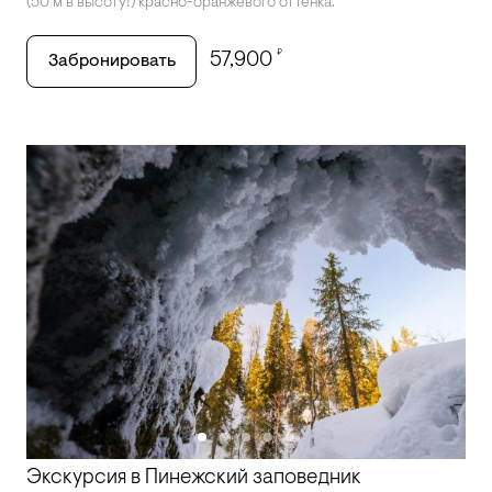
(50 м в высоту!) красно-оранжевого оттенка.
₽
57,900
Забронировать
Экскурсия в Пинежский заповедник