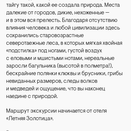
тайгу такой, какой ее создала природа. Места
далекие от городов, дикие, нехоженные —
и в этом вся прелесть. Благодаря отсутствию
влияния человека и любой цивилизации здесь
сохранились старовозрастные
северотаежные леса, в которых мягкая хвойная
«подстилка» под ногами, густой воздух
с еловыми и мшистыми нотами, нереальные
заросли багульника (высотой в полметра!),
бескрайние полянки клюквы и брусники, грибы
невиданных размеров, следы волков
и медведей и ощущение, что вы наконец
наедине с природой.
Маршрут экскурсии начинается от отеля
«Летняя Золотица».