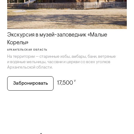
Экскурсия в музей-заповедник «Малые
Корелы»
АРХАНГЕЛЬСКАЯ ОБЛАСТЬ
На территории — старинные избы, амбары, бани, ветряные
и водяные мельницы, часовни и церкви со всех уголков
Архангельской области.
₽
17,500
Забронировать