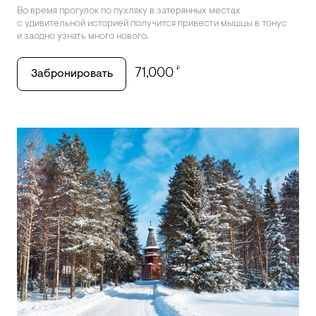
Во время прогулок по пухляку в затерянных местах
с удивительной историей получится привести мышцы в тонус
и заодно узнать много нового.
₽
71,000
Забронировать