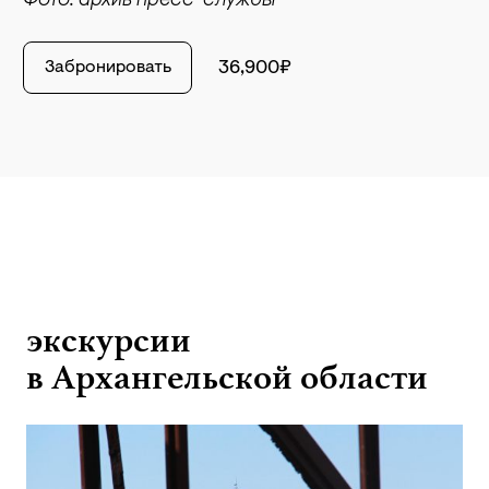
Фото: архив пресс-службы
Забронировать
36,900₽
экскурсии
в Архангельской области