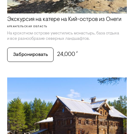
Экскурсия на катере на Кий-остров из Онеги
АРХАНГЕЛЬСКАЯ ОБЛАСТЬ
На крохотном острове уместились монастырь, база отдыха
и все разнообразие северных ландшафтов.
₽
24,000
Забронировать