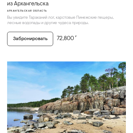
из Архангельска
АРХАНГЕЛЬСКАЯ ОБЛАСТЬ
Вы увидите Тараканий лог, карстовые Пинежские пещеры,
лесные водопады и другие чудеса природы.
₽
72,800
Забронировать