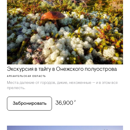
Экскурсия в тайгу в Онежского полуострова
АРХАНГЕЛЬСКАЯ ОБЛАСТЬ
Места далекие от городов, дикие, нехоженные — и в этом вся
прелесть.
₽
36,900
Забронировать