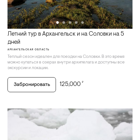
Летний тур в Архангельск и на Соловки на 5
дней
АРХАНГЕЛЬСКАЯ ОБЛАСТЬ
Теплый сезон идеален для поездки на Соловки. В это время
можно купаться в озерах внутри архипелага и доступны все
экскурсии и локации.
₽
125,000
Забронировать