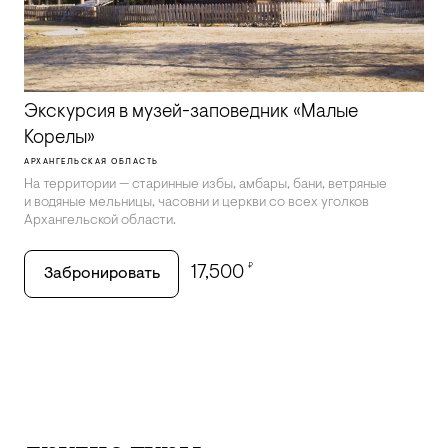
Экскурсия в музей-заповедник «Малые
Корелы»
АРХАНГЕЛЬСКАЯ ОБЛАСТЬ
На территории — старинные избы, амбары, бани, ветряные
и водяные мельницы, часовни и церкви со всех уголков
Архангельской области.
₽
17,500
Забронировать