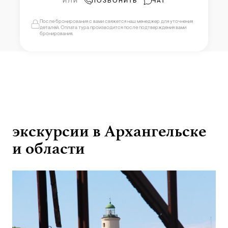
ИЛИ
ПОЗВОНИТЬ
ЧАТ
После бронирования с вами свяжется наш менеджер для уточнения
деталей. Оплата тура производится после подтверждения вами
бронирования.
экскурсии в Архангельске
и области