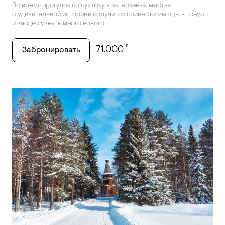
Во время прогулок по пухляку в затерянных местах
с удивительной историей получится привести мышцы в тонус
и заодно узнать много нового.
₽
71,000
Забронировать