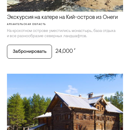
Экскурсия на катере на Кий-остров из Онеги
АРХАНГЕЛЬСКАЯ ОБЛАСТЬ
На крохотном острове уместились монастырь, база отдыха
и все разнообразие северных ландшафтов.
₽
24,000
Забронировать