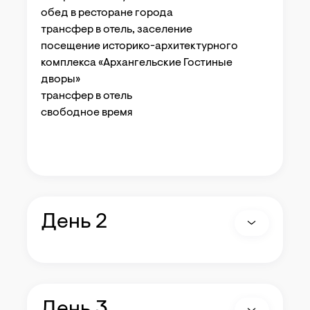
обед в ресторане города
трансфер в отель, заселение
посещение историко-архитектурного
комплекса «Архангельские Гостиные
дворы»
трансфер в отель
свободное время
День 2