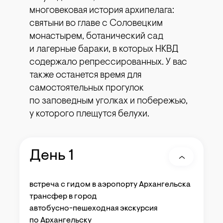
многовековая история архипелага:
святыни во главе с Соловецким
монастырем, ботанический сад
и лагерные бараки, в которых НКВД
содержало репрессированных. У вас
также останется время для
самостоятельных прогулок
по заповедным уголках и побережью,
у которого плещутся белухи.
День 1
встреча с гидом в аэропорту Архангельска
трансфер в город
автобусно-пешеходная экскурсия
по Архангельску