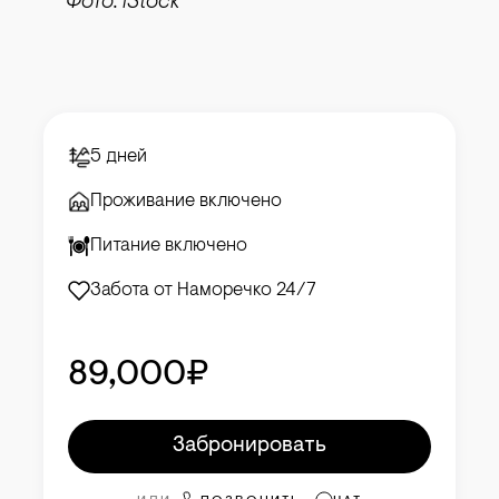
Фото: iStock
5 дней
Проживание включено
Питание включено
Забота от Наморечко 24/7
89,000₽
Забронировать