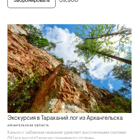
39,900
Забронировать
Экскурсия в Тараканий лог из Архангельска
АРХАНГЕЛЬСКАЯ ОБЛАСТЬ
Каньон с забавным название удивляет высоченными скалами
(50 м в высоту!) красно-оранжевого оттенка.