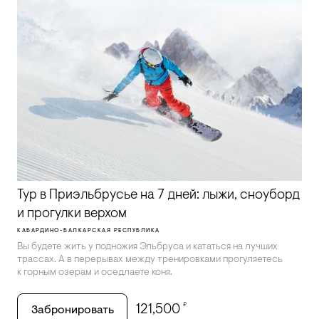
Тур в Приэльбрусье на 7 дней: лыжи, сноуборд
и прогулки верхом
КАБАРДИНО-БАЛКАРСКАЯ РЕСПУБЛИКА
Вы будете жить у подножия Эльбруса и кататься на лучших
трассах. А в перерывах между тренировками прогуляетесь
к горным озерам и оседлаете коня.
₽
121,500
Забронировать