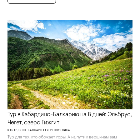
Тур в Кабардино-Балкарию на 8 дней: Эльбрус,
Чегет, озеро Гижгит
КАБАРДИНО-БАЛКАРСКАЯ РЕСПУБЛИКА
Тур для тех, кто обожает горы. А на пути к вершинам вам