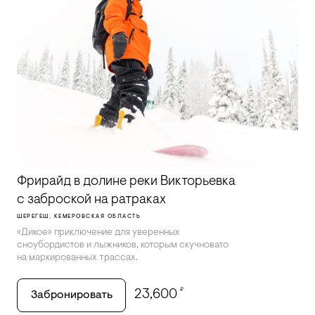
Фрирайд в долине реки Викторьевка
с заброской на ратраках
ШЕРЕГЕШ, КЕМЕРОВСКАЯ ОБЛАСТЬ
«Дикое» приключение для уверенных
сноубордистов и лыжников, которым скучновато
на маркированных трассах.
₽
23,600
Забронировать