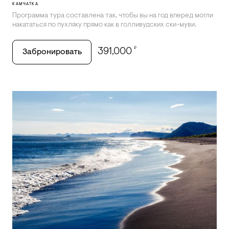
КАМЧАТКА
Программа тура составлена так, чтобы вы на год вперед могли
накататься по пухляку прямо как в голливудских ски-муви.
₽
391,000
Забронировать