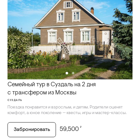
Семейный тур в Суздаль на 2 дня
с трансфером из Москвы
СУЗДАЛЬ
Поездка понравится и взрослым, и детям. Родители оценят
комфорт, а юное поколение — квесты, игры и мастер-классы.
₽
59,500
Забронировать