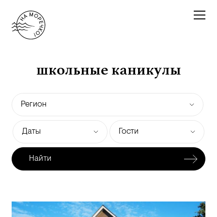
школьные каникулы
Регион
Даты
Гости
Найти