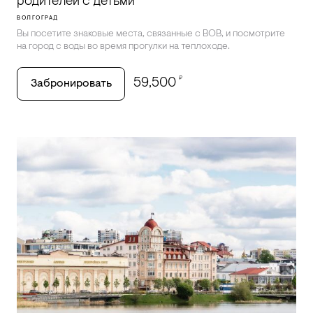
родителей с детьми
ВОЛГОГРАД
Вы посетите знаковые места, связанные с ВОВ, и посмотрите
на город с воды во время прогулки на теплоходе.
₽
59,500
Забронировать