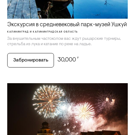
Экскурсия в средневековый парк-музей Ушкуй
КАЛИНИНГРАД И КАЛИНИНГРАДСКАЯ ОБЛАСТЬ
За внушительным частоколом вас ждут рыцарские турниры,
стрельба из лука и катание по реке на ладье.
₽
30,000
Забронировать