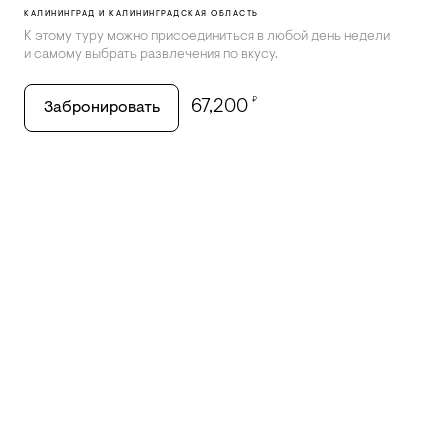
КАЛИНИНГРАД И КАЛИНИНГРАДСКАЯ ОБЛАСТЬ
К этому туру можно присоединиться в любой день недели
и самому выбрать развлечения по вкусу.
₽
67,200
Забронировать