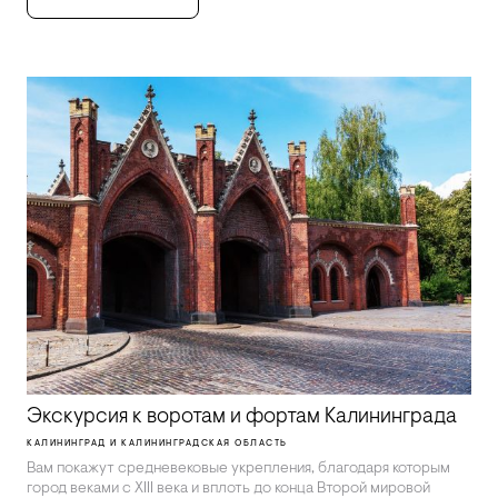
Экскурсия к воротам и фортам Калининграда
КАЛИНИНГРАД И КАЛИНИНГРАДСКАЯ ОБЛАСТЬ
Вам покажут средневековые укрепления, благодаря которым
город веками с XIII века и вплоть до конца Второй мировой