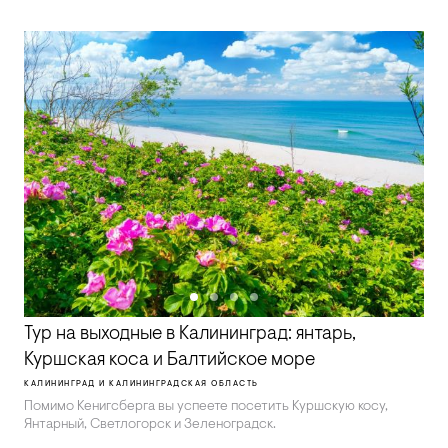
Тур на выходные в Калининград: янтарь,
Куршская коса и Балтийское море
КАЛИНИНГРАД И КАЛИНИНГРАДСКАЯ ОБЛАСТЬ
Помимо Кенигсберга вы успеете посетить Куршскую косу,
Янтарный, Светлогорск и Зеленоградск.