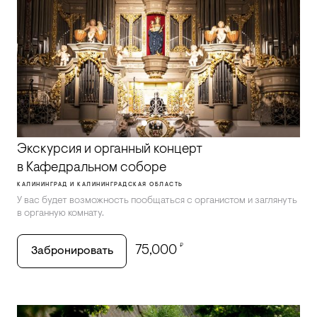
Экскурсия и органный концерт
в Кафедральном соборе
КАЛИНИНГРАД И КАЛИНИНГРАДСКАЯ ОБЛАСТЬ
У вас будет возможность пообщаться с органистом и заглянуть
в органную комнату.
₽
75,000
Забронировать