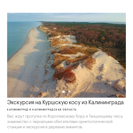
Экскурсия на Куршскую косу из Калининграда
КАЛИНИНГРАД И КАЛИНИНГРАДСКАЯ ОБЛАСТЬ
Вас ждут прогулка по Королевскому бору и Танцующему лесу,
знакомство с пернатыми обитателями орнитологической
станции и экскурсия в деревню викингов.