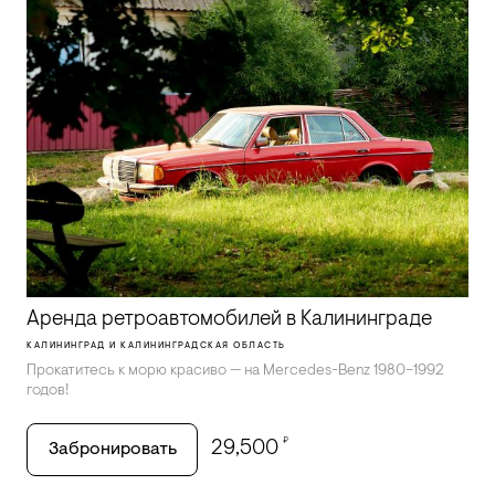
Аренда ретроавтомобилей в Калининграде
КАЛИНИНГРАД И КАЛИНИНГРАДСКАЯ ОБЛАСТЬ
Прокатитесь к морю красиво — на Mercedes-Benz 1980–1992
годов!
₽
29,500
Забронировать