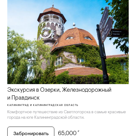
Экскурсия в Озерки, Железнодорожный
и Правдинск
КАЛИНИНГРАД И КАЛИНИНГРАДСКАЯ ОБЛАСТЬ
Комфортное путешествие из Светлогорска в самые красивые
города на юге Калининградской области.
₽
65,000
Забронировать