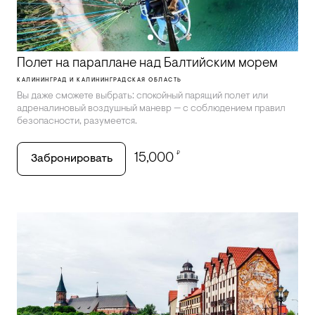
Полет на параплане над Балтийским морем
КАЛИНИНГРАД И КАЛИНИНГРАДСКАЯ ОБЛАСТЬ
Вы даже сможете выбрать: спокойный парящий полет или
адреналиновый воздушный маневр — с соблюдением правил
безопасности, разумеется.
₽
15,000
Забронировать