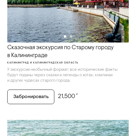
Сказочная экскурсия по Старому городу
в Калининграде
КАЛИНИНГРАД И КАЛИНИНГРАДСКАЯ ОБЛАСТЬ
У экскурсии необычный формат: все исторические факты
будут поданы через сказки и легенды о котах, хомлинах
и других чудесах старого города.
₽
21,500
Забронировать