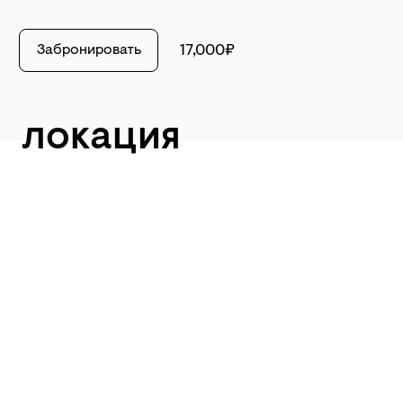
Забронировать
17,000₽
локация