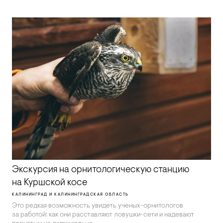
Экскурсия на орнитологическую станцию
на Куршской косе
КАЛИНИНГРАД И КАЛИНИНГРАДСКАЯ ОБЛАСТЬ
Это редкая возможность увидеть ученых-орнитологов
за работой: как они расставляют ловушки-сети и надевают