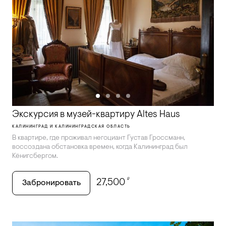
Экскурсия в музей-квартиру Altes Haus
КАЛИНИНГРАД И КАЛИНИНГРАДСКАЯ ОБЛАСТЬ
В квартире, где проживал негоциант Густав Гроссманн,
воссоздана обстановка времен, когда Калининград был
Кёнигсбергом.
₽
27,500
Забронировать