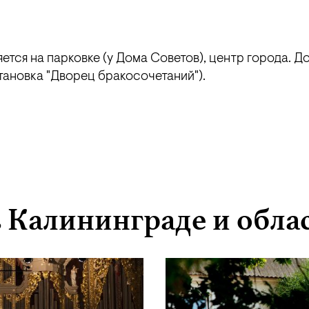
тся на парковке (у Дома Советов), центр города. Д
ановка "Дворец бракосочетаний").
в Калининграде и обла