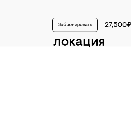
27,500
Забронировать
локация