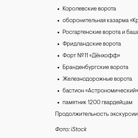
Королевские ворота
оборонительная казарма «К
Росгартенские ворота и баш
Фридландские ворота
Форт № 11 «Дёнхофф»
Бранденбургские ворота
Железнодорожные ворота
бастион «Астрономический
памятник 1200 гвардейцам
Продолжительность экскурсии —
Фото: iStock