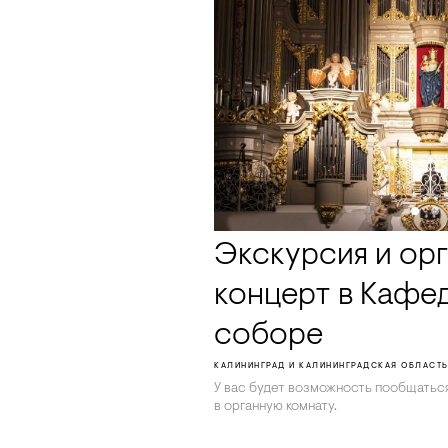
Экскурсия и ор
концерт в Кафе
соборе
КАЛИНИНГРАД И КАЛИНИНГРАДСКАЯ ОБЛАСТ
У вас будет возможность пообщаться
в органную комнату.