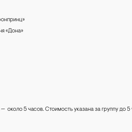
ронпринц»
ня «Дона»
»
 около 5 часов. Стоимость указана за группу до 5 