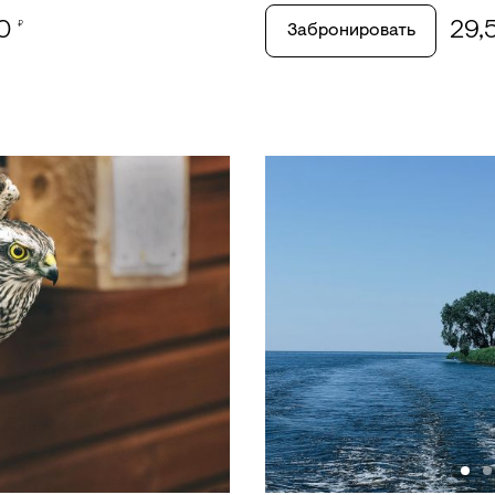
00
29,
₽
Забронировать