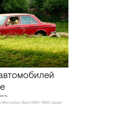
автомобилей
де
ЛАСТЬ
а Mercedes-Benz 1980–1992 годов!