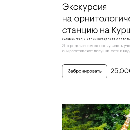
Экскурсия
на орнитологич
станцию на Кур
КАЛИНИНГРАД И КАЛИНИНГРАДСКАЯ ОБЛАСТ
Это редкая возможность увидеть уче
они расставляют ловушки-сети и над
25,0
Забронировать