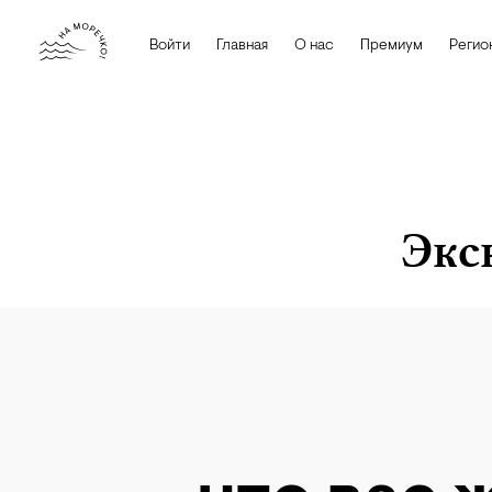
Войти
Главная
О нас
Премиум
Регио
Экс
iStock