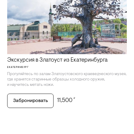
Экскурсия в Златоуст из Екатеринбурга
ЕКАТЕРИНБУРГ
Прогуляйтесь по залам Златоустовского краеведческого музея,
где хранятся старинные образцы холодного оружия,
и научитесь метать ножи.
₽
11,500
Забронировать