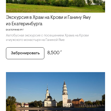
Экскурсия в Храм на Крови и Ганину Яму
из Екатеринбурга
ЕКАТЕРИНБУРГ
Автобусная экскурсия с посещением Храма на Крови
и мужского монастыря на Ганиной Яме
₽
8,500
Забронировать