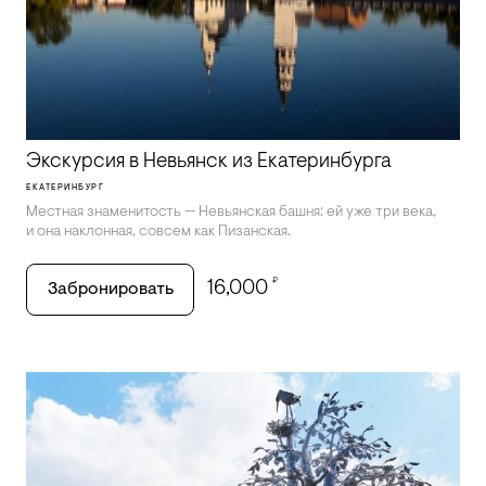
Экскурсия в Невьянск из Екатеринбурга
ЕКАТЕРИНБУРГ
Местная знаменитость — Невьянская башня: ей уже три века,
и она наклонная, совсем как Пизанская.
₽
16,000
Забронировать