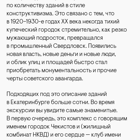
по количеству зданий в стиле
конструктивизма. Это связано с тем, что
в 1920–1930-е годах XX века некогда тихий
купеческий городок стремительно, как резко
мужающий подросток, превращался
в промышленный Свердловск. Появились
новая власть, новые деньги и новые люди,
и облик улиц и площадей быстро стал
приобретать монументальность и прочие
черты советского авангарда.
Подходящих под это описание зданий
в Екатеринбурге больше сотни. Во время
экскурсии вы увидите самые знаменитые.
В первую очередь, это комплекс с говорящим
именем городок Чекистов и (жилищный
комбинат НКВД) и его сердце — клуб имени