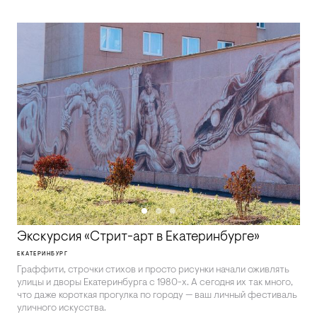
Экскурсия «Стрит-арт в Екатеринбурге»
ЕКАТЕРИНБУРГ
Граффити, строчки стихов и просто рисунки начали оживлять
улицы и дворы Екатеринбурга с 1980-х. А сегодня их так много,
что даже короткая прогулка по городу — ваш личный фестиваль
уличного искусства.