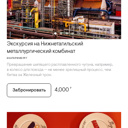
Экскурсия на Нижнетагильский
металлургический комбинат
ЕКАТЕРИНБУРГ
Превращение шипящего расплавленного чугуна, например,
в колесо для поезда — не менее зрелищный процесс, чем
битва за Железный трон.
₽
4,000
Забронировать