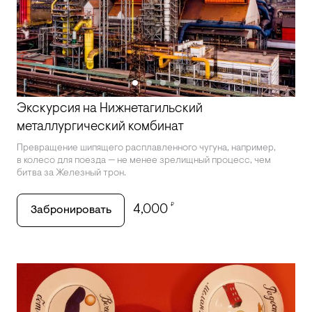
Экскурсия на Нижнетагильский
металлургический комбинат
Превращение шипящего расплавленного чугуна, например,
в колесо для поезда — не менее зрелищный процесс, чем
битва за Железный трон.
₽
4,000
Забронировать