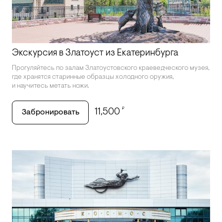
Экскурсия в Златоуст из Екатеринбурга
Прогуляйтесь по залам Златоустовского краеведческого музея,
где хранятся старинные образцы холодного оружия,
и научитесь метать ножи.
₽
11,500
Забронировать