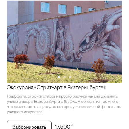
Экскурсия «Стрит-арт в Екатеринбурге»
Граффити, строчки стихов и просто рисунки начали оживлять
улицы и дворы Екатеринбурга с 1980-х. А сегодня их так много,
что даже короткая прогулка по городу — ваш личный фестиваль
уличного искусства.
₽
17,500
Забронировать