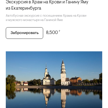
Экскурсия в Храм на Крови и Ганину Яму
из Екатеринбурга
Автобусная экскурсия с посещением Храма на Крови
и мужского монастыря на Ганиной Яме
₽
8,500
Забронировать