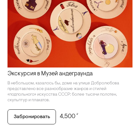
Экскурсия в Музей андеграунда
В небольшом, казалось бы, доме на улице Добролюбова
представлено все разнообразие жанров и стилей
«подпольного» искусства СССР: более тысячи полотен,
скульптур и плакатов.
₽
4,500
Забронировать