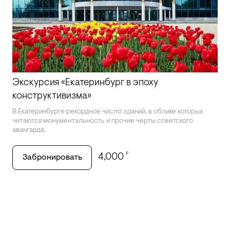
Экскурсия «Екатеринбург в эпоху
конструктивизма»
В Екатеринбурге рекордное число зданий, в облике которых
читаются монументальность и прочие черты советского
авангарда.
₽
4,000
Забронировать