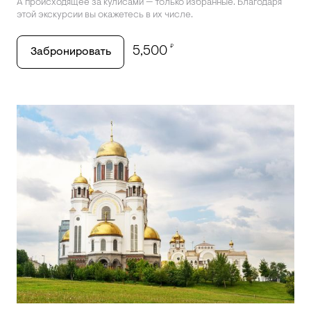
А происходящее за кулисами — только избранные. Благодаря
этой экскурсии вы окажетесь в их числе.
₽
5,500
Забронировать