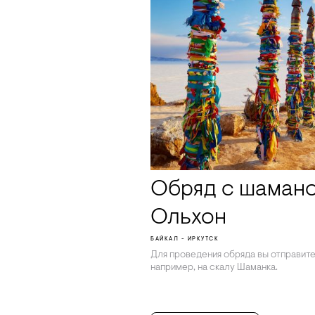
Обряд с шамано
Ольхон
БАЙКАЛ - ИРКУТСК
Для проведения обряда вы отправите
например, на скалу Шаманка.