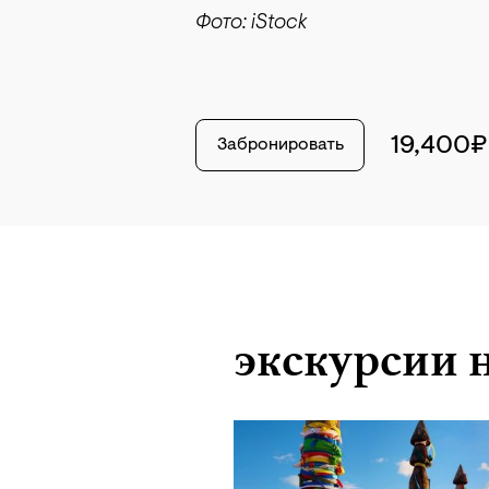
Фото: iStock
19,400₽
Забронировать
экскурсии 