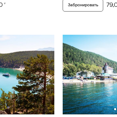
00
79,
₽
Забронировать