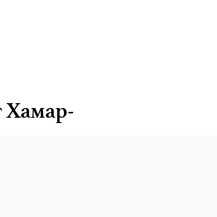
т Хамар-