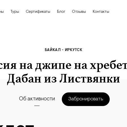
ны
Туры
Сертификаты
Блог
Отзывы
Контакты
БАЙКАЛ - ИРКУТСК
ия на джипе на хребе
Дабан из Листвянки
Об активности
Забронировать