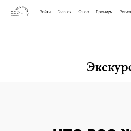
Войти
Главная
О нас
Премиум
Регио
Экскурс
iStock