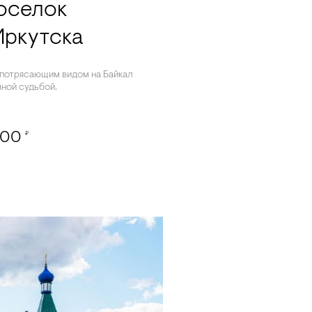
поселок
Иркутска
 потрясающим видом на Байкал
ной судьбой.
500
₽