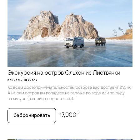
Экскурсия на остров Ольхон из Листвянки
БАЙКАЛ - ИРКУТСК
Ко всем достопримечательностям острова вас доставит УАЗик.
А на сам остров вы попадете на пароме по воде или по льду
на хивусе (в период ледостояния).
₽
17,900
Забронировать