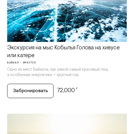
Экскурсия на мыс Кобылья Голова на хивусе
или катере
БАЙКАЛ - ИРКУТСК
Одно из мест Байкала, где зимой самый красивый лед,
а особенная энергетика — круглый год.
₽
72,000
Забронировать