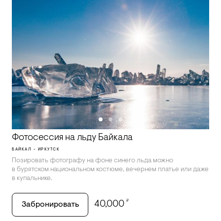
Фотосессия на льду Байкала
БАЙКАЛ - ИРКУТСК
Позировать фотографу на фоне синего льда можно
в бурятском национальном костюме, вечернем платье или даже
в купальнике.
₽
40,000
Забронировать