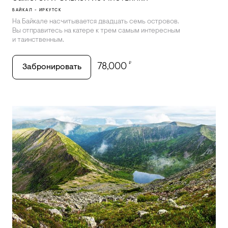
БАЙКАЛ - ИРКУТСК
На Байкале насчитывается двадцать семь островов.
Вы отправитесь на катере к трем самым интересным
и таинственным.
₽
78,000
Забронировать