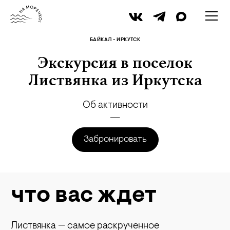
iStock
БАЙКАЛ - ИРКУТСК
Экскурсия в поселок
Листвянка из Иркутска
Об активности
Забронировать
что вас ждет
Листвянка — самое раскрученное