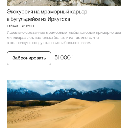
Экскурсия на мраморный карьер
в Бугульдейке из Иркутска
БАЙКАЛ - ИРКУТСК
Идеально срезанные мраморные глыбы, которым примерно два
миллиарда лет, настолько белые и их так много, что
в солнечную погоду становится больно глазам.
₽
51,000
Забронировать