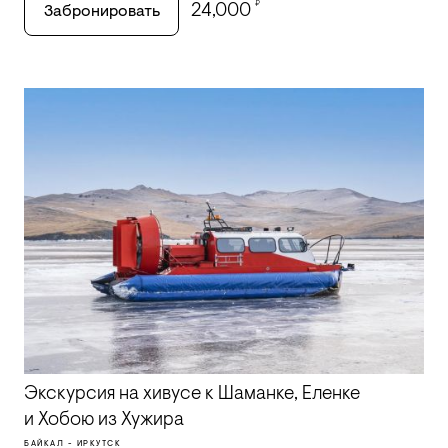
₽
24,000
Забронировать
Экскурсия на хивусе к Шаманке, Еленке
и Хобою из Хужира
БАЙКАЛ - ИРКУТСК