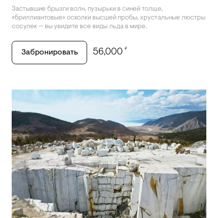
Застывшие брызги волн, пузырьки в синей толще,
«бриллиантовые» осколки высшей пробы, хрустальные люстры
сосулек — вы увидите все виды льда в мире.
₽
56,000
Забронировать