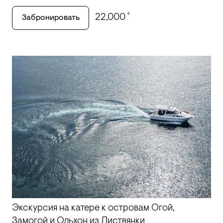
₽
22,000
Забронировать
Экскурсия на катере к островам Огой,
Замогой и Ольхон из Листвянки