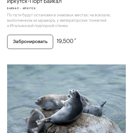
Иркутск-Порт Байкал
БАЙКАЛ - ИРКУТСК
По пути будут остановки в знаковых местах: на вокзале,
выполненном из мрамора, у императорских тоннелей
и Итальянской подпорной стенки.
₽
19,500
Забронировать