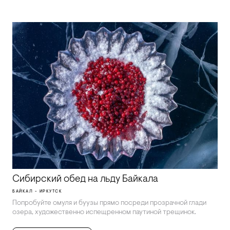
Сибирский обед на льду Байкала
БАЙКАЛ - ИРКУТСК
Попробуйте омуля и буузы прямо посреди прозрачной глади
озера, художественно испещренном паутиной трещинок.