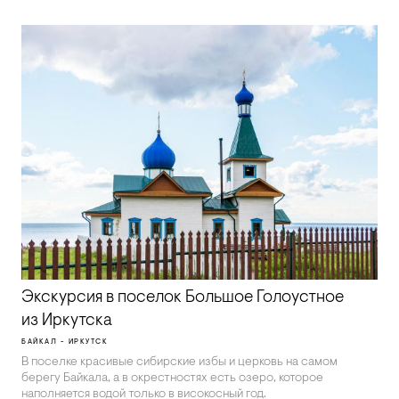
Экскурсия в поселок Большое Голоустное
из Иркутска
БАЙКАЛ - ИРКУТСК
В поселке красивые сибирские избы и церковь на самом
берегу Байкала, а в окрестностях есть озеро, которое
наполняется водой только в високосный год.