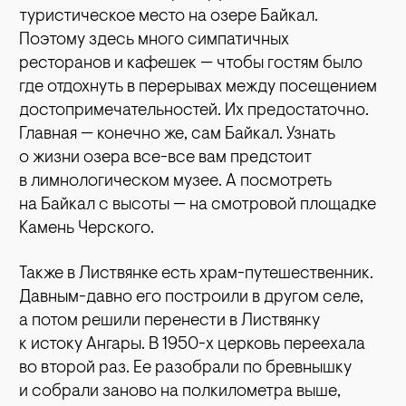
туристическое место на озере Байкал.
Поэтому здесь много симпатичных
ресторанов и кафешек — чтобы гостям было
где отдохнуть в перерывах между посещением
достопримечательностей. Их предостаточно.
Главная — конечно же, сам Байкал. Узнать
о жизни озера все-все вам предстоит
в лимнологическом музее. А посмотреть
на Байкал с высоты — на смотровой площадке
Камень Черского.
Также в Листвянке есть храм-путешественник.
Давным-давно его построили в другом селе,
а потом решили перенести в Листвянку
к истоку Ангары. В 1950-х церковь переехала
во второй раз. Ее разобрали по бревнышку
и собрали заново на полкилометра выше,