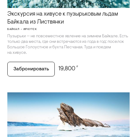
Экскурсия на хивусе к пузырьковым льдам
Байкала из Листвянки
БАЙКАЛ - ИРКУТСК
Пузырьки — не повсеместное явление на зимнем Байкале. Есть
только два места, где они встречаются из года в год: поселок
Большое Голоустное и бухта Песчаная. Туда и поедем
на хивусе.
₽
19,800
Забронировать