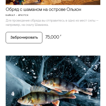
Обряд с шаманом на острове Ольхон
БАЙКАЛ - ИРКУТСК
Для проведения обряда вы отправитесь в одно из мест силы —
например, на скалу Шаманка.
₽
75,000
Забронировать