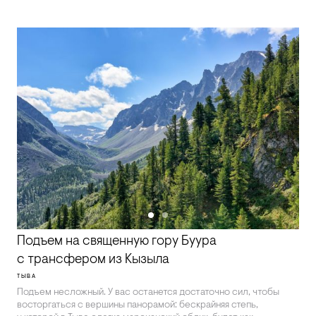
Подъем на священную гору Буура
с трансфером из Кызыла
ТЫВА
Подъем несложный. У вас останется достаточно сил, чтобы
восторгаться с вершины панорамой: бескрайняя степь,