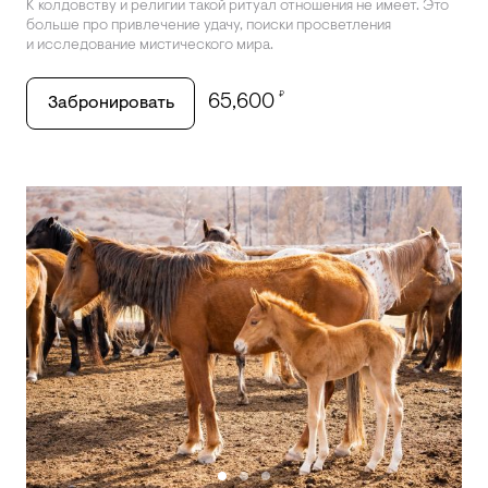
К колдовству и религии такой ритуал отношения не имеет. Это
больше про привлечение удачу, поиски просветления
и исследование мистического мира.
₽
65,600
Забронировать