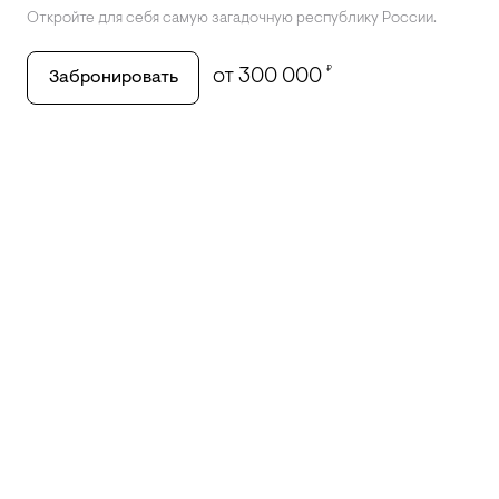
Откройте для себя самую загадочную республику России.
₽
от 300 000
Забронировать