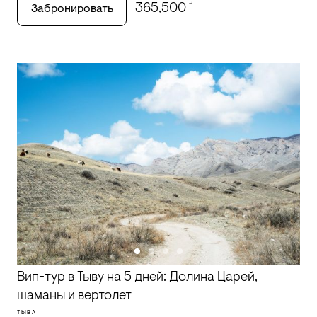
₽
365,500
Забронировать
Вип-тур в Тыву на 5 дней: Долина Царей,
шаманы и вертолет
ТЫВА