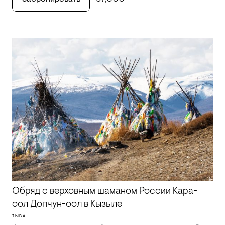
Обряд с верховным шаманом России Кара-
оол Допчун-оол в Кызыле
ТЫВА