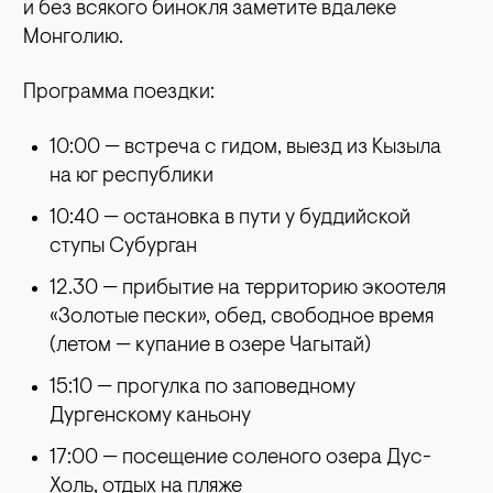
и без всякого бинокля заметите вдалеке
Монголию.
Программа поездки:
10:00 — встреча с гидом, выезд из Кызыла
на юг республики
10:40 — остановка в пути у буддийской
ступы Субурган
12.30 — прибытие на территорию экоотеля
«Золотые пески», обед, свободное время
(летом — купание в озере Чагытай)
15:10 — прогулка по заповедному
Дургенскому каньону
17:00 — посещение соленого озера Дус-
Холь, отдых на пляже