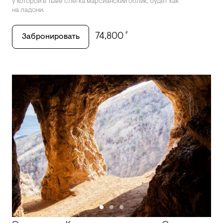
у которой в Тыве слегка марсианский облик, будет как
на ладони.
₽
74,800
Забронировать