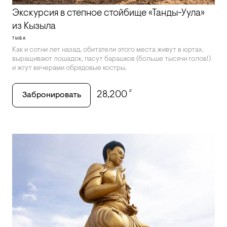
Экскурсия в степное стойбище «Танды-Уула»
из Кызыла
ТЫВА
Как и сотни лет назад, обитатели этого места живут в юртах,
выращивают лошадок, пасут барашков (больше тысячи голов!)
и жгут вечерами обрядовые костры.
₽
28,200
Забронировать