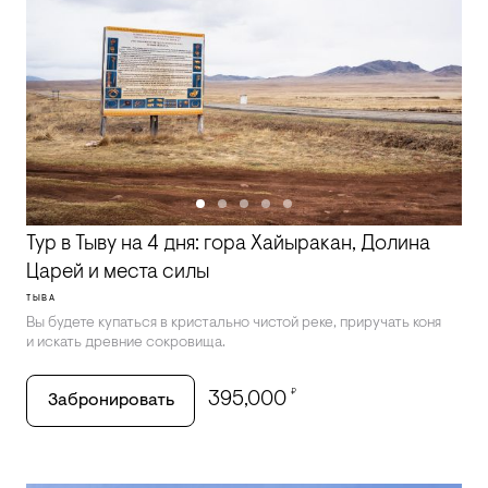
Тур в Тыву на 4 дня: гора Хайыракан, Долина
Царей и места силы
ТЫВА
Вы будете купаться в кристально чистой реке, приручать коня
и искать древние сокровища.
₽
395,000
Забронировать