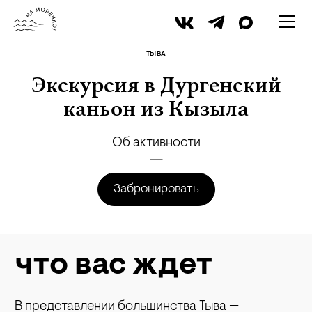
архив namorechko.ru
ТЫВА
Экскурсия в Дургенский
каньон из Кызыла
Об активности
Забронировать
что вас ждет
В представлении большинства Тыва —