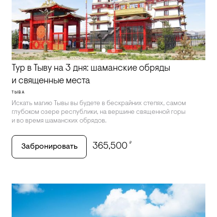
Тур в Тыву на 3 дня: шаманские обряды
и священные места
ТЫВА
Искать магию Тывы вы будете в бескрайних степях, самом
глубоком озере республики, на вершине священной горы
и во время шаманских обрядов.
₽
365,500
Забронировать