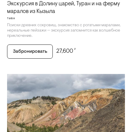
Экскурсия в Долину царей, Туран и на ферму
маралов из Кызыла
ТЫВА
Поиски древних сокровищ, знакомство с рогатыми маралами,
нереальные пейзажи — экскурсия запомнится как волшебное
приключение.
₽
27,600
Забронировать