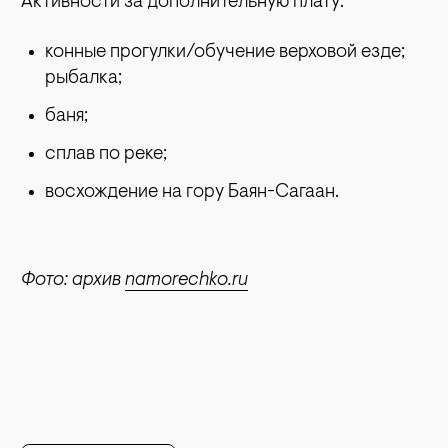
Активности за дополнительную плату:
конные прогулки/обучение верховой езде;
рыбалка;
баня;
сплав по реке;
восхождение на гору Баян-Сагаан.
Фото: архив
namorechko.ru