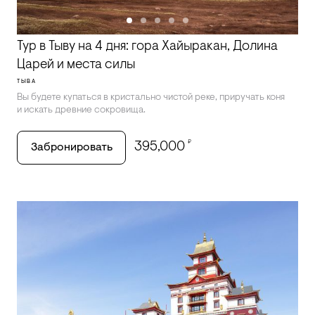
Тур в Тыву на 4 дня: гора Хайыракан, Долина
Царей и места силы
ТЫВА
Вы будете купаться в кристально чистой реке, приручать коня
и искать древние сокровища.
₽
395,000
Забронировать