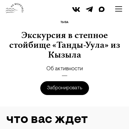
архив namorechko.ru
ТЫВА
Экскурсия в степное
стойбище «Танды-Уула» из
Кызыла
Об активности
Забронировать
что вас ждет