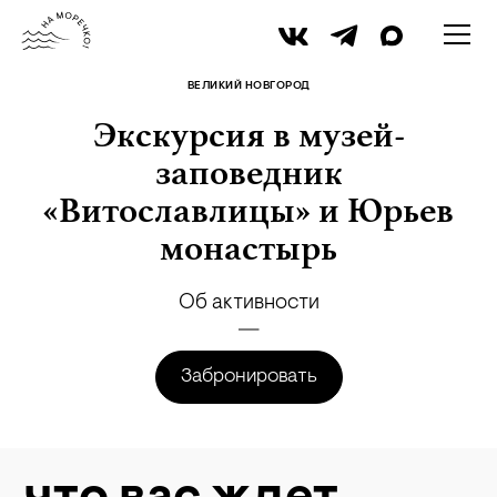
iStock
ВЕЛИКИЙ НОВГОРОД
Экскурсия в музей-
заповедник
«Витославлицы» и Юрьев
монастырь
Об активности
Забронировать