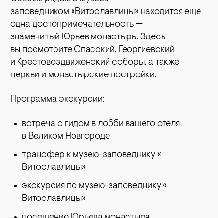
заповедником «Витославл
ицы» находится еще
одна достопримечательность —
знаменитый Юрьев монастырь. Здесь
вы посмотрите Спасский, Георгиевский
и Крестовоздвиженский соборы, а также
церкви и монастырские постройки.
Программа экскурсии:
встреча с гидом в лобби вашего отеля
в Великом Новгороде
трансфер к музею-заповеднику «
Витославлицы»
экскурсия по музею-заповеднику «
Витославлицы»
посещение Юрьева монастыря