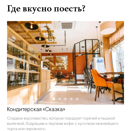
Где вкусно поесть?
Кондитерская «Сказка»
Сладкое королевство, которое порадует горячей и пышной
выпечкой, бодрящим и терпким кофе с кусочком нежнейшего
торта или пирожного.