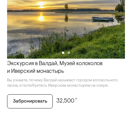
Экскурсия в Валдай, Музей колоколов
и Иверский монастырь
Вы узнаете, почему Валдай называют городом колокольного
звона, и полюбуетесь Иверским монастырем на озере.
₽
32,500
Забронировать