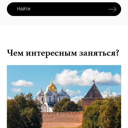
именно в этом по-настоящему великом месте
в свое время начиналась русская
Найти
государственность.
Чем интересным заняться?