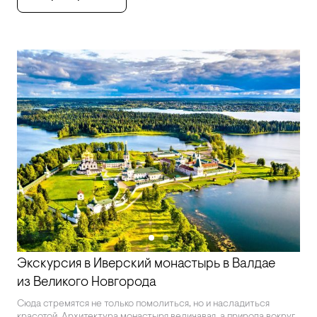
Экскурсия в Иверский монастырь в Валдае
из Великого Новгорода
Сюда стремятся не только помолиться, но и насладиться