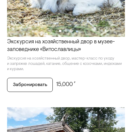
Экскурсия на хозяйственный двор в музее-
заповеднике «Витославлицы»
Экскурсия на хозяйственный двор, мастер-класс по уходу
и запряжке лошадей, катание, общение с козочками, индюками
и курами.
₽
15,000
Забронировать