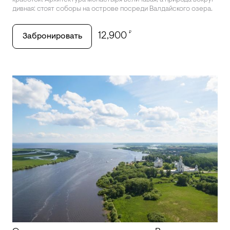
красотой. Архитектура монастыря величавая, а природа вокруг
дивная: стоят соборы на острове посреди Валдайского озера.
₽
12,900
Забронировать