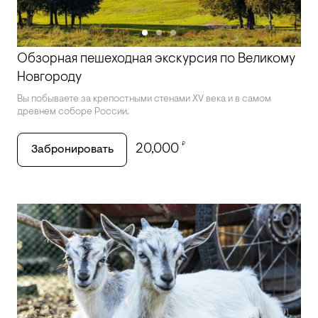
Обзорная пешеходная экскурсия по Великому
Новгороду
Вы побываете за крепостными стенами XV века и в самом
древнем соборе России.
₽
20,000
Забронировать