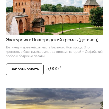
Экскурсия в Новгородский кремль (детинец)
Детинец — древнейшая часть Великого Новгорода. Это
крепость с башнями (кремль), за стенами которой — Софийский
собор и боярские палаты.
₽
5,900
Забронировать