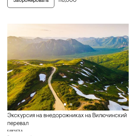
118,000
Забронировать
Экскурсия на внедорожниках на Вилючинский
перевал
КАМЧАТКА