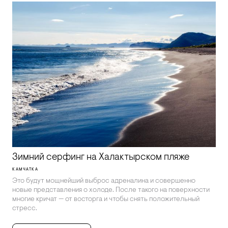
Зимний серфинг на Халактырском пляже
КАМЧАТКА
Это будут мощнейший выброс адреналина и совершенно
новые представления о холоде. После такого на поверхности
многие кричат — от восторга и чтобы снять положительный
стресс.