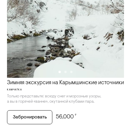
Зимняя экскурсия на Карымшинские источники
КАМЧАТКА
Только представьте: всюду снег и морозные узоры,
а вы в горячей «ванне», окутанной клубами пара.
₽
56,000
Забронировать