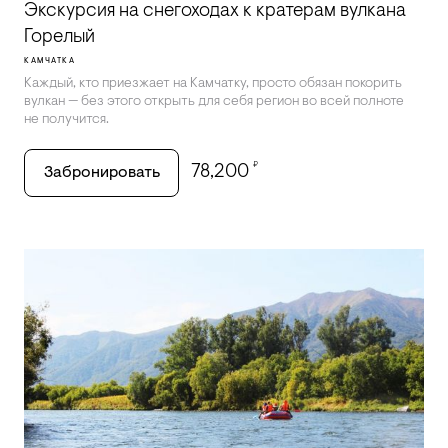
Экскурсия на снегоходах к кратерам вулкана
Горелый
КАМЧАТКА
Каждый, кто приезжает на Камчатку, просто обязан покорить
вулкан — без этого открыть для себя регион во всей полноте
не получится.
₽
78,200
Забронировать