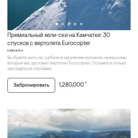
Премиальный хели-ски на Камчатке: 30
спусков с вертолета Eurocopter
КАМЧАТКА
Вы будете жить на турбазе в окружении вулканов, на вершины
которых вас доставит вертолет Eurocopter. Останется только
насладиться спусками.
₽
1,280,000
Забронировать