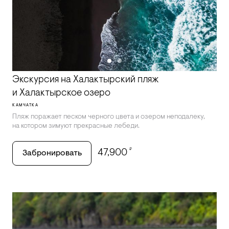
Экскурсия на Халактырский пляж
и Халактырское озеро
КАМЧАТКА
Пляж поражает песком черного цвета и озером неподалеку,
на котором зимуют прекрасные лебеди.
₽
47,900
Забронировать