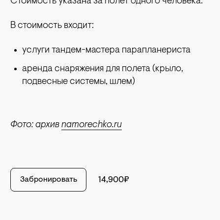
Стоимость указана за полет одного человека.
В стоимость входит:
услуги тандем-мастера парапланериста
аренда снаряжения для полета (крыло,
подвесные системы, шлем)
Фото: архив
namorechko.ru
Забронировать
14,900₽