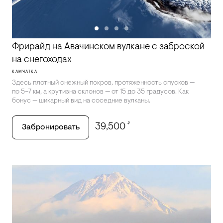
Фрирайд на Авачинском вулкане с заброской
на снегоходах
КАМЧАТКА
Здесь плотный снежный покров, протяженность спусков —
по 5–7 км, а крутизна склонов — от 15 до 35 градусов. Как
бонус — шикарный вид на соседние вулканы.
₽
39,500
Забронировать