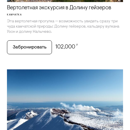
Вертолетная экскурсия в Долину гейзеров
КАМЧАТКА
Эта вертолетная прогулка — возможность увидеть сразу три
чуда камчатской природы: Долину гейзеров, кальдеру вулкана
Узон и долину Налычево.
₽
102,000
Забронировать