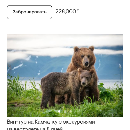
₽
228,000
Забронировать
Вип-тур на Камчатку с экскурсиями
на вертолете на 8 дней