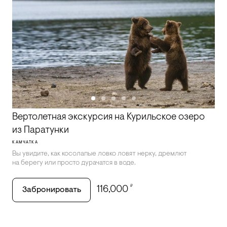
Вертолетная экскурсия на Курильское озеро
из Паратунки
КАМЧАТКА
Вы увидите, как косолапые ловко ловят нерку, дремлют
на берегу или просто дурачатся в воде.
₽
116,000
Забронировать