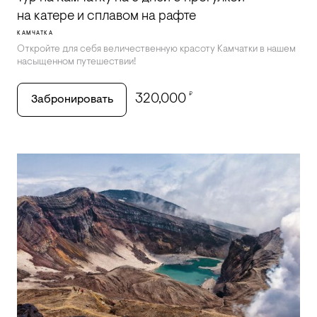
на катере и сплавом на рафте
КАМЧАТКА
Откройте для себя величественную красоту Камчатки в нашем
насыщенном путешествии!
₽
320,000
Забронировать