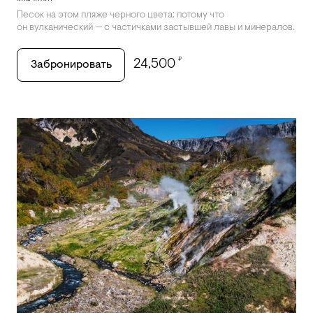
Песок на этом пляже черного цвета: потому что
он вулканический — с частичками застывшей лавы и минералов.
₽
24,500
Забронировать