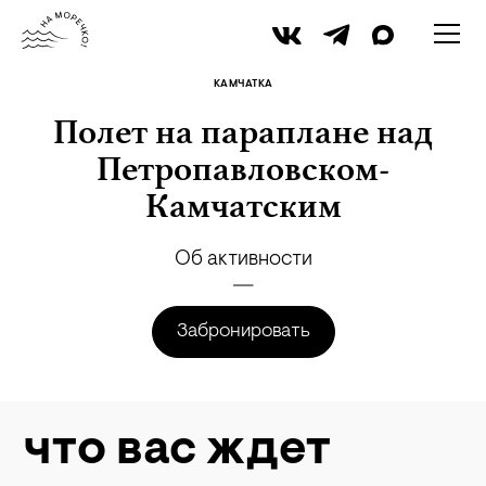
архив namorechko.ru
КАМЧАТКА
Полет на параплане над
Петропавловском-
Камчатским
Об активности
Забронировать
что вас ждет