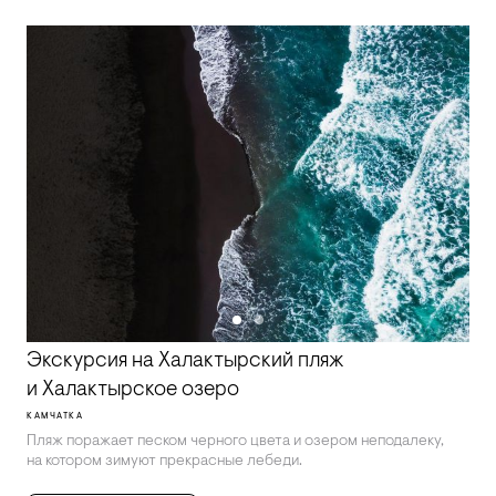
Экскурсия на Халактырский пляж
и Халактырское озеро
КАМЧАТКА
Пляж поражает песком черного цвета и озером неподалеку,
на котором зимуют прекрасные лебеди.