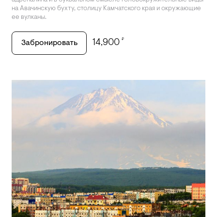
адреналина и в буквальном смысле головокружительные виды
на Авачинскую бухту, столицу Камчатского края и окружающие
ее вулканы.
₽
14,900
Забронировать