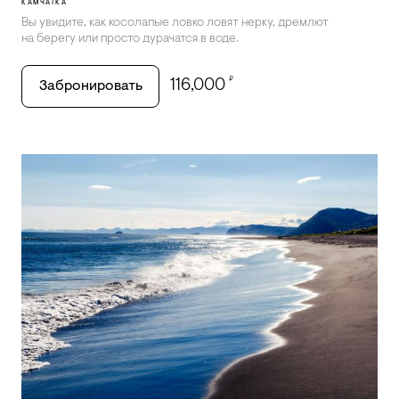
КАМЧАТКА
Вы увидите, как косолапые ловко ловят нерку, дремлют
на берегу или просто дурачатся в воде.
₽
116,000
Забронировать