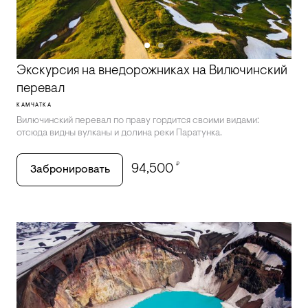
Экскурсия на внедорожниках на Вилючинский
перевал
КАМЧАТКА
Вилючинский перевал по праву гордится своими видами:
отсюда видны вулканы и долина реки Паратунка.
₽
94,500
Забронировать