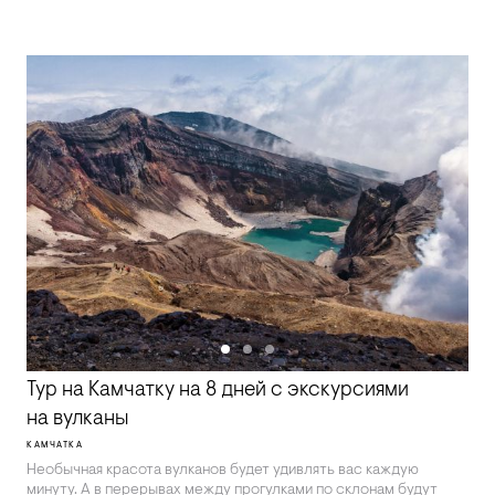
Тур на Камчатку на 8 дней с экскурсиями
на вулканы
КАМЧАТКА
Необычная красота вулканов будет удивлять вас каждую
минуту. А в перерывах между прогулками по склонам будут