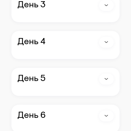
День 3
День 4
День 5
День 6