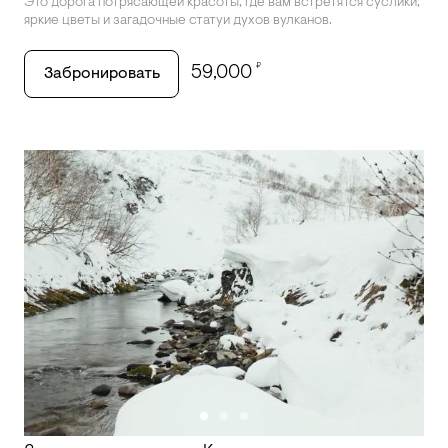
Это дорога потрясающей красоты, где вам встретятся суслики,
яркие цветы и загадочные статуи духов вулканов.
₽
59,000
Забронировать