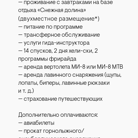
— проживание с завтраками на базе
отдыха «Снежная долина»
вухместное размещение*
)
(д
— питание по программе
— трансферное обслуживание
— услуги гида-инструктора
— 14 спусков, 2 дня хели-ски, 2
программы фрирайда
— аренда вертолета МИ-8 или МИ-8 МТВ
— аренда лавинного снаряжения (щупы,
лопаты, биперы, лавинные рюкзаки
и т. д.)
— страхование путешествующих
Дополнительно оплачиваются:
— авиабилеты
— прокат горнолыжного/