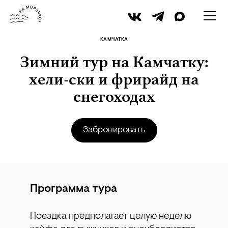
пиар-служба «Снежная Долина»
КАМЧАТКА
Зимний тур на Камчатку:
хели-ски и фрирайд на
снегоходах
Забронировать
Программа тура
Поездка предполагает целую неделю