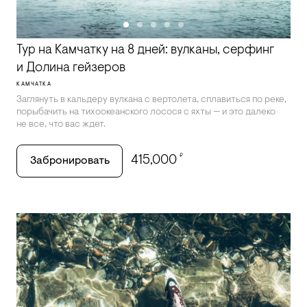
Тур на Камчатку на 8 дней: вулканы, серфинг
и Долина гейзеров
КАМЧАТКА
Заглянуть в кальдеру вулкана с вертолета, сплавиться по реке,
порыбачить на тихоокеанского лосося с яхты — и это далеко
не все, что вас ждет.
₽
415,000
Забронировать