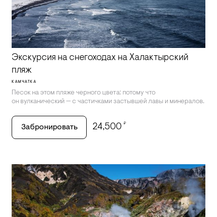
Экскурсия на снегоходах на Халактырский
пляж
КАМЧАТКА
Песок на этом пляже черного цвета: потому что
он вулканический — с частичками застывшей лавы и минералов.
₽
24,500
Забронировать