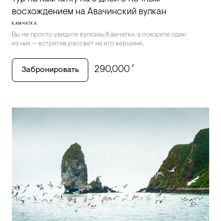
восхождением на Авачинский вулкан
КАМЧАТКА
Вы не просто увидите вулканы Камчатки, а покорите один
из них — встретив рассвет на его вершине.
₽
290,000
Забронировать