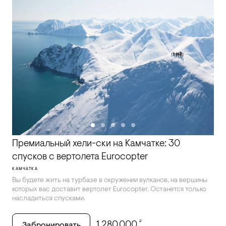
Премиальный хели-ски на Камчатке: 30
спусков с вертолета Eurocopter
КАМЧАТКА
Вы будете жить на турбазе в окружении вулканов, на вершины
которых вас доставит вертолет Eurocopter. Останется только
насладиться спусками.
₽
1,280,000
Забронировать