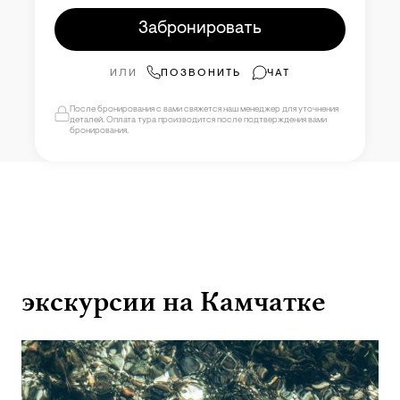
Забронировать
ИЛИ
ПОЗВОНИТЬ
ЧАТ
После бронирования с вами свяжется наш менеджер для уточнения
деталей. Оплата тура производится после подтверждения вами
бронирования.
экскурсии на Камчатке