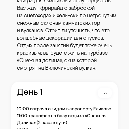
кайфа для лыжников и сноубордистов.
Вас ждут фрирайд с заброской
на снегоходах и хели-ски по нетронутым
снежным склонам камчатских гор
и вулканов. Стоит ли уточнять, что это
волшебные декорации для спусков.
Отдых после занятий будет тоже очень
красивым: вы будете жить на турбазе
«Снежная долина», окна которой
смотрят на Вилючинский вулкан.
День 1
10:00 встреча с гидом в аэропорту Елизово
11:00 трансфер на базу отдыха «Снежная
Долина» (2 часа в пути)