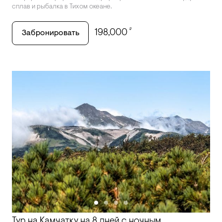
сплав и рыбалка в Тихом океане.
₽
198,000
Забронировать
Тур на Камчатку на 8 дней с ночным