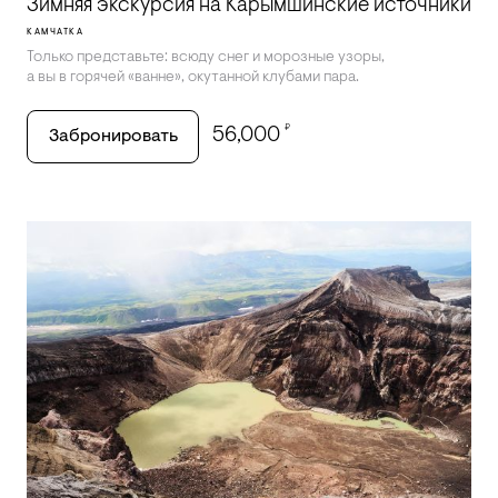
Зимняя экскурсия на Карымшинские источники
КАМЧАТКА
Только представьте: всюду снег и морозные узоры,
а вы в горячей «ванне», окутанной клубами пара.
₽
56,000
Забронировать