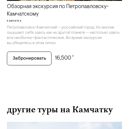
Обзорная экскурсия по Петропавловску-
Камчатскому
КАМЧАТКА
Петропавловск-Камчатский — российский город. Но многие
ощущают себя здесь как на другой планете — настолько здесь
все необычно-фантастическое. Во время экскурсии
вы убедитесь в этом лично.
₽
16,500
Забронировать
другие туры на Камчатку