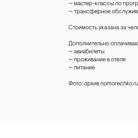
— мастер-классы по прог
— трансферное обслужив
Стоимость указана за чел
Дополнительно оплачиваю
— авиабилеты
— проживание в отеле
— питание
Фото: архив namorechko.r