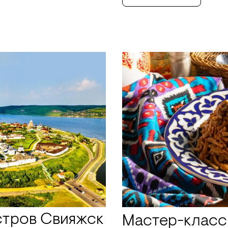
стров Свияжск
Мастер-класс