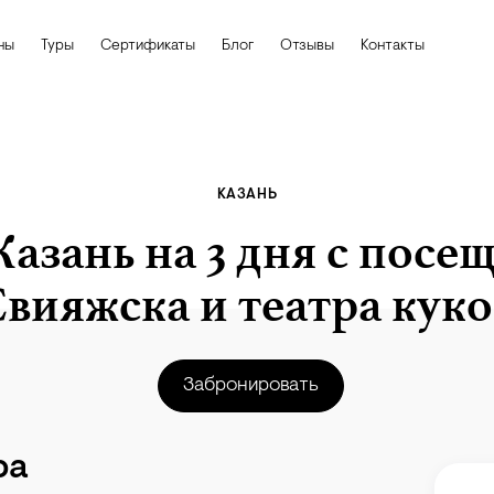
ны
Туры
Сертификаты
Блог
Отзывы
Контакты
КАЗАНЬ
Казань на 3 дня с пос
вияжска и театра кук
Забронировать
ра