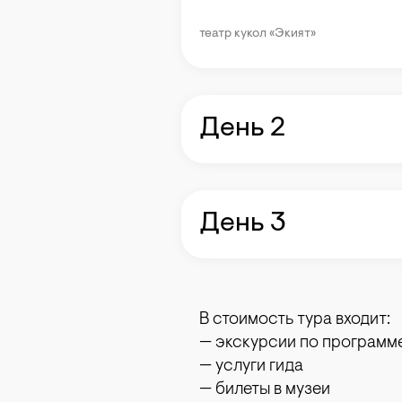
театр кукол «Экият»
День 2
День 3
В стоимость тура входит:
— экскурсии по программ
— услуги гида
— билеты в музеи