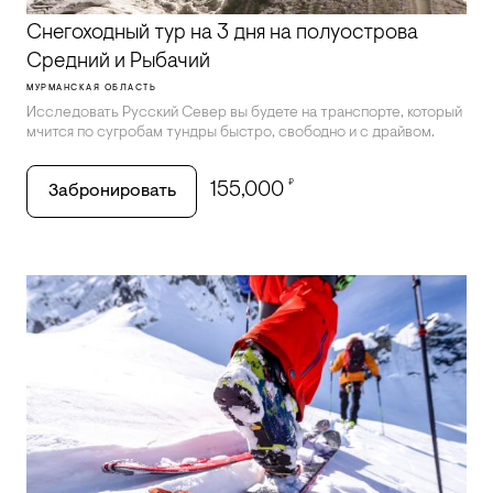
Снегоходный тур на 3 дня на полуострова
Средний и Рыбачий
МУРМАНСКАЯ ОБЛАСТЬ
Исследовать Русский Север вы будете на транспорте, который
мчится по сугробам тундры быстро, свободно и с драйвом.
₽
155,000
Забронировать