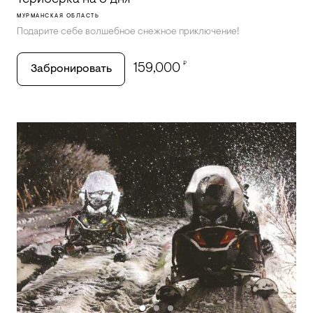
МУРМАНСКАЯ ОБЛАСТЬ
Подарите себе волшебное снежное приключение!
₽
159,000
Забронировать