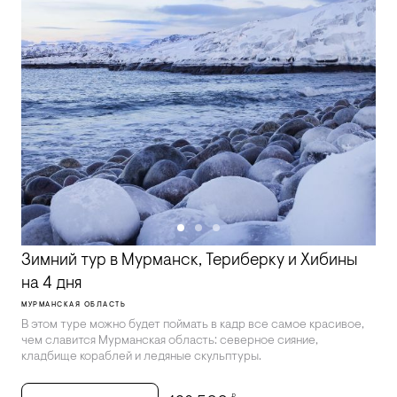
Зимний тур в Мурманск, Териберку и Хибины
на 4 дня
МУРМАНСКАЯ ОБЛАСТЬ
В этом туре можно будет поймать в кадр все самое красивое,
чем славится Мурманская область: северное сияние,
кладбище кораблей и ледяные скульптуры.