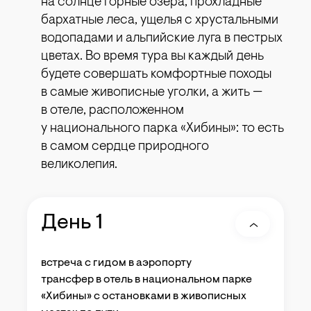
на солнце горные озера, прохладные
бархатные леса, ущелья с хрустальными
водопадами и альпийские луга в пестрых
цветах. Во время тура вы каждый день
будете совершать комфортные походы
в самые живописные уголки, а жить —
в отеле, расположенном
у национального парка «Хибины»: то есть
в самом сердце природного
великолепия.
День 1
встреча с гидом в аэропорту
трансфер в отель в национальном парке
«Хибины» с остановками в живописных