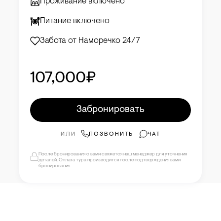
Проживание включено
Питание включено
Забота от Наморечко 24/7
107,000₽
Забронировать
ИЛИ
ПОЗВОНИТЬ
ЧАТ
После бронирования с вами свяжется наш менеджер для уточнения
деталей. Оплата тура производится после подтверждения вами
бронирования.