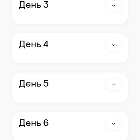
День 3
День 4
День 5
День 6