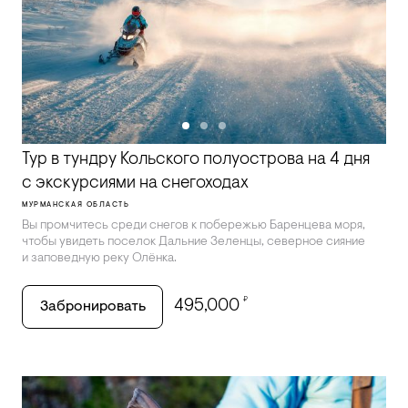
Тур в тундру Кольского полуострова на 4 дня
с экскурсиями на снегоходах
МУРМАНСКАЯ ОБЛАСТЬ
Вы промчитесь среди снегов к побережью Баренцева моря,
чтобы увидеть поселок Дальние Зеленцы, северное сияние
и заповедную реку Олёнка.
₽
495,000
Забронировать