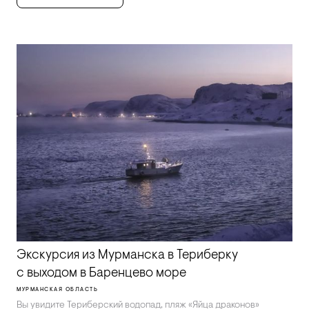
Экскурсия из Мурманска в Териберку
с выходом в Баренцево море
МУРМАНСКАЯ ОБЛАСТЬ
Вы увидите Териберский водопад, пляж «Яйца драконов»