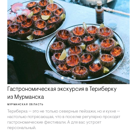
Гастрономическая экскурсия в Териберку
из Мурманска
МУРМАНСКАЯ ОБЛАСТЬ
Териберка — это не только северные пейзажи, но и кухня —
настолько потрясающая, что в поселке регулярно проходят
гастрономические фестивали. А для вас устроят
персональный.