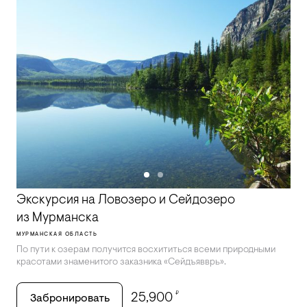
Экскурсия на Ловозеро и Сейдозеро
из Мурманска
МУРМАНСКАЯ ОБЛАСТЬ
По пути к озерам получится восхититься всеми природными
красотами знаменитого заказника «Сейдъявврь».
₽
25,900
Забронировать