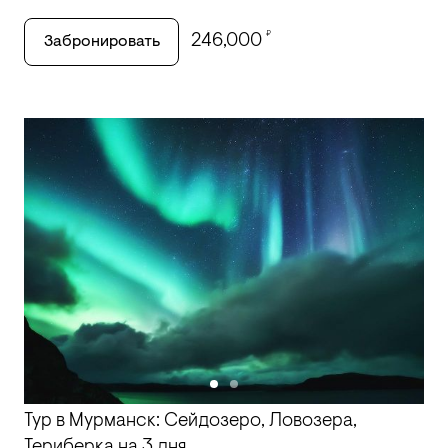
₽
246,000
Забронировать
Тур в Мурманск: Сейдозеро, Ловозера,
Териберка на 3 дня