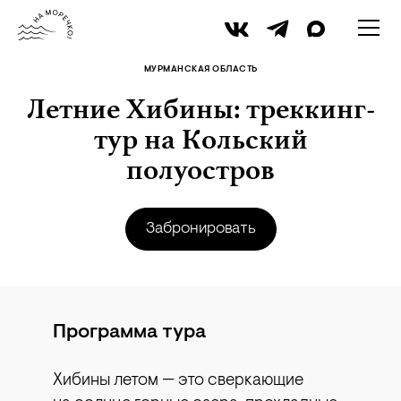
iStock
МУРМАНСКАЯ ОБЛАСТЬ
Летние Хибины: треккинг-
тур на Кольский
полуостров
Забронировать
Программа тура
Хибины летом — это сверкающие