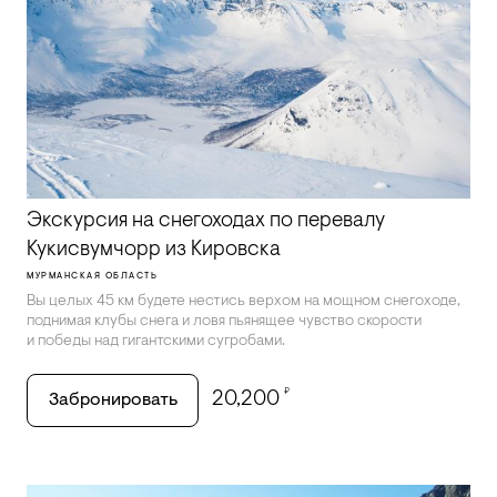
Экскурсия на снегоходах по перевалу
Кукисвумчорр из Кировска
МУРМАНСКАЯ ОБЛАСТЬ
Вы целых 45 км будете нестись верхом на мощном снегоходе,
поднимая клубы снега и ловя пьянящее чувство скорости
и победы над гигантскими сугробами.
₽
20,200
Забронировать