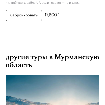
и кладбище кораблей. А если повезет — то и китов.
₽
17,800
Забронировать
другие туры в Мурманскую
область