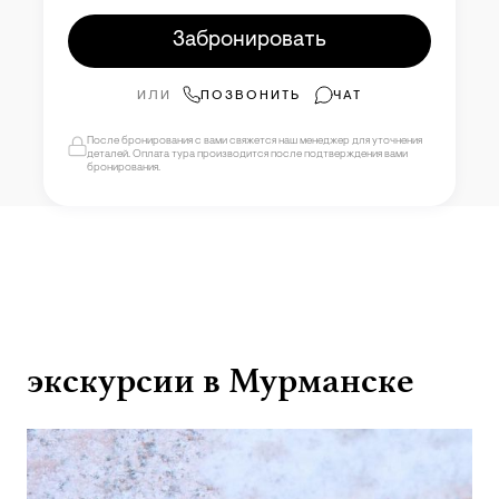
Забронировать
ИЛИ
ПОЗВОНИТЬ
ЧАТ
После бронирования с вами свяжется наш менеджер для уточнения
деталей. Оплата тура производится после подтверждения вами
бронирования.
экскурсии в Мурманске