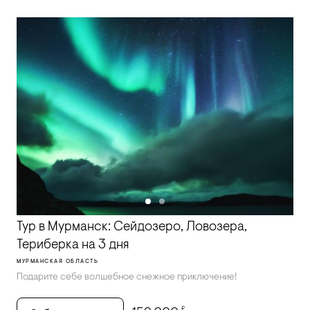
Тур в Мурманск: Сейдозеро, Ловозера,
Териберка на 3 дня
МУРМАНСКАЯ ОБЛАСТЬ
Подарите себе волшебное снежное приключение!
₽