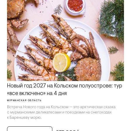
Новый год 2027 на Кольском полуострове: тур
«все включено» на 4 дня
МУРМАНСКАЯ ОБЛАСТЬ
Встреча Нового года на Кольском — это арктическая сказка
с мурманскими деликатесами и поездками на снегоходах
к Баренцеву морю.