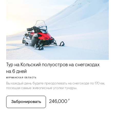
Тур на Кольский полуостров на снегоходах
на 6 дней
МУРМАНСКАЯ ОБЛАСТЬ
Вы каждый день будете преодолевать на снегоходе по 170 км,
посещая самые живописные уголки тундры.
₽
246,000
Забронировать