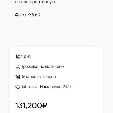
на альтернативную.
Фото: iStock
4 дня
Проживание включено
Питание включено
Забота от Наморечко 24/7
131,200₽