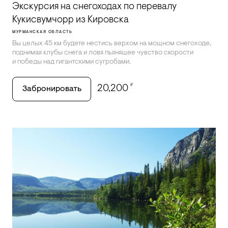
Экскурсия на снегоходах по перевалу
Кукисвумчорр из Кировска
МУРМАНСКАЯ ОБЛАСТЬ
Вы целых 45 км будете нестись верхом на мощном снегоходе,
поднимая клубы снега и ловя пьянящее чувство скорости
и победы над гигантскими сугробами.
₽
20,200
Забронировать