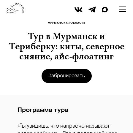
iStock
МУРМАНСКАЯ ОБЛАСТЬ
Тур в Мурманск и
Териберку: киты, северное
сияние, айс-флоатинг
Забронировать
Программа тура
«Ты увидишь, что напрасно называют