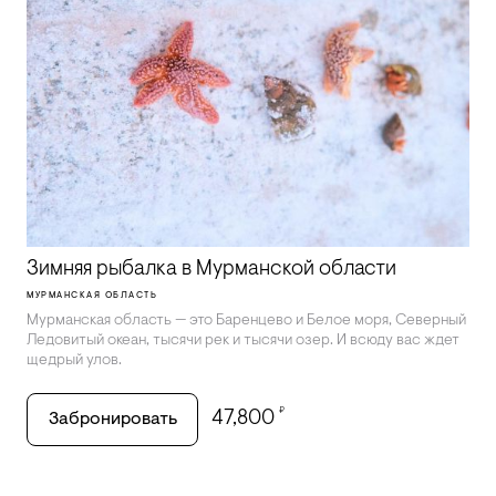
Зимняя рыбалка в Мурманской области
МУРМАНСКАЯ ОБЛАСТЬ
Мурманская область — это Баренцево и Белое моря, Северный
Ледовитый океан, тысячи рек и тысячи озер. И всюду вас ждет
щедрый улов.
₽
47,800
Забронировать