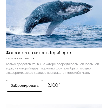
Фотоохота на китов в Териберке
МУРМАНСКАЯ ОБЛАСТЬ
Только представьте: вы на катере посреди большой-большой
воды, из которой вдруг, поднимая фонтаны брызг, мощно
и завораживающе красиво поднимается морской гигант.
₽
12,100
Забронировать