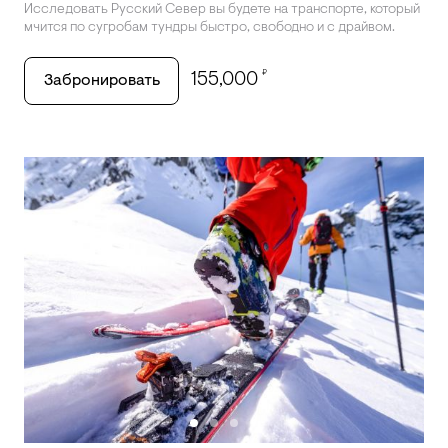
Исследовать Русский Север вы будете на транспорте, который
мчится по сугробам тундры быстро, свободно и с драйвом.
₽
155,000
Забронировать