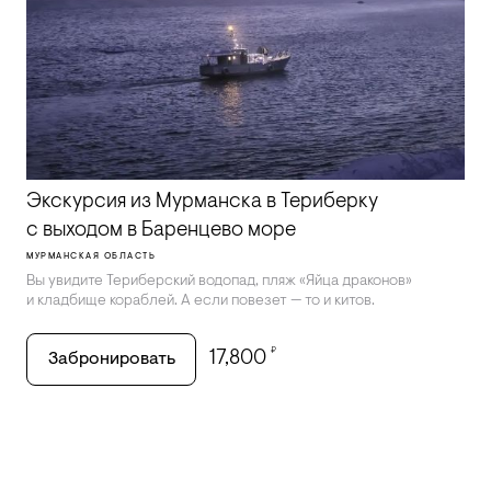
Экскурсия из Мурманска в Териберку
с выходом в Баренцево море
МУРМАНСКАЯ ОБЛАСТЬ
Вы увидите Териберский водопад, пляж «Яйца драконов»
и кладбище кораблей. А если повезет — то и китов.
₽
17,800
Забронировать