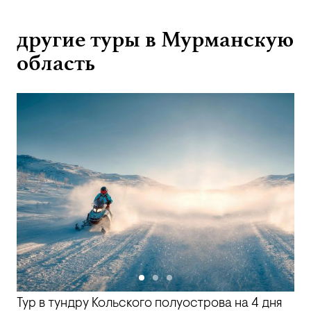
другие туры в Мурманскую
область
Тур в тундру Кольского полуострова на 4 дня