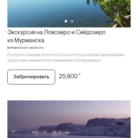
Экскурсия на Ловозеро и Сейдозеро
из Мурманска
МУРМАНСКАЯ ОБЛАСТЬ
По пути к озерам получится восхититься всеми природными
красотами знаменитого заказника «Сейдъявврь».
₽
25,900
Забронировать