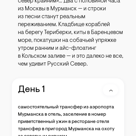
север крайним»… Два с половиной часа
из Москвы в Мурманск — и строки
из песни станут реальным
переживанием. Кладбище кораблей
на берегу Териберки, киты в Баренцевом
море, покатушки на собачьей упряжке
утром ранним и айс-флоатинг
в Кольском заливе — и это далеко не все,
чем удивит Русский Север.
День 1
самостоятельный трансфер из аэропорта
Мурманска в отель, заселение в номер
приветственный ужин в ресторане отеля
трансфер в пригород Мурманска на охоту