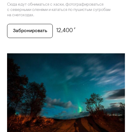
Сюда едут обниматься с хаски, фотографироваться
с северными оленями и кататься по пушистым сугробам
на снегоходах.
₽
12,400
Забронировать