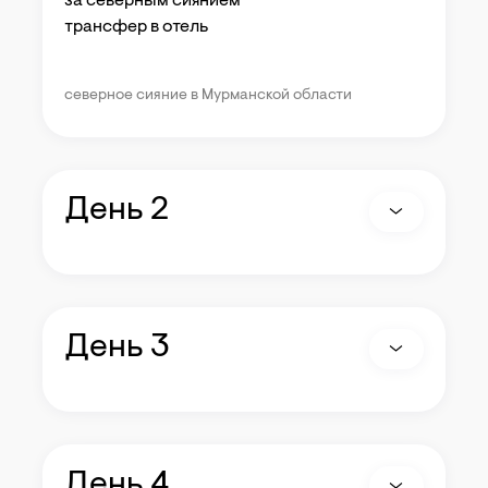
за северным сиянием
трансфер в отель
северное сияние в Мурманской области
День 2
День 3
День 4