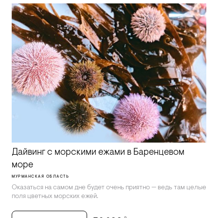
Дайвинг с морскими ежами в Баренцевом
море
МУРМАНСКАЯ ОБЛАСТЬ
Оказаться на самом дне будет очень приятно — ведь там целые
поля цветных морских ежей.