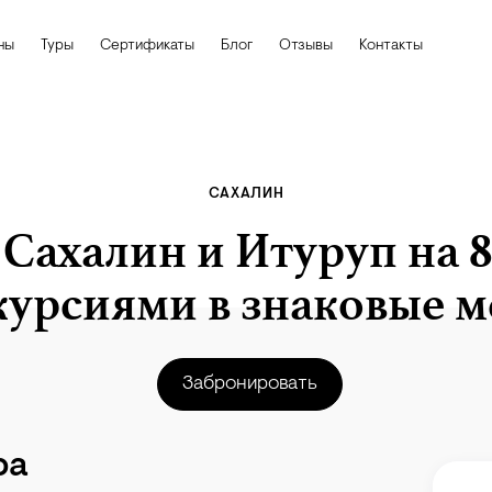
ны
Туры
Сертификаты
Блог
Отзывы
Контакты
САХАЛИН
 Сахалин и Итуруп на 8
курсиями в знаковые м
Забронировать
ра