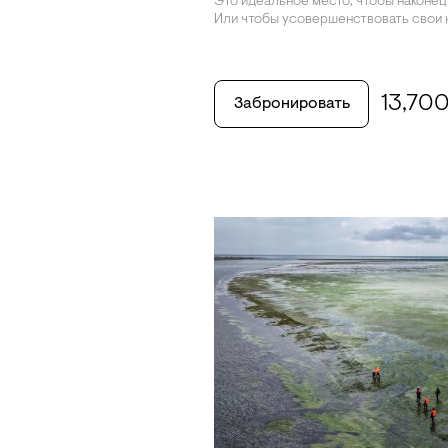
Это идеальное место, чтобы наконец
Или чтобы усовершенствовать свои 
13,70
Забронировать