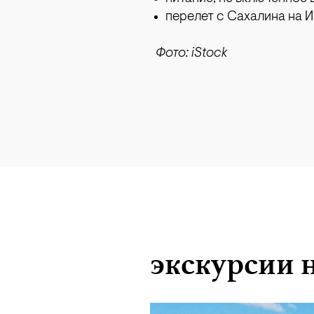
перелет с Сахалина на И
Фото: iStock
экскурсии 