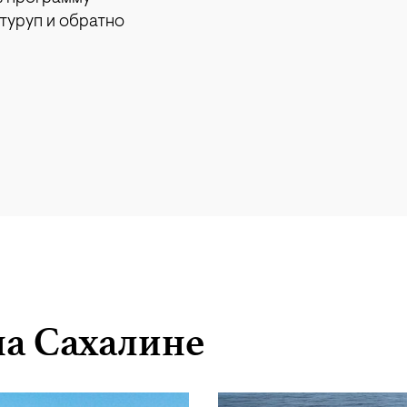
туруп и обратно
на Сахалине