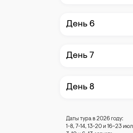
День 6
День 7
День 8
Даты тура в 2026 году:
1-8, 7-14, 13-20 и 16–23 июл