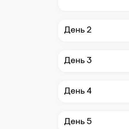
День 2
День 3
День 4
День 5