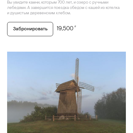
Вы увидите камни, которым 700 лет, и озеро с ручными
лебедями. А завершится поездка обедом с кашей из котелка
и душистым деревенским хлебом.
₽
19,500
Забронировать