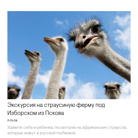
Экскурсия на страусиную ферму под
Изборском из Пскова
ПСКОВ
Удивите себя и ребенка, посмотрев на африканских страусов,
которые живут в русской глубинкой.