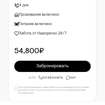
4 дня
Проживание включено
Питание включено
Забота от Наморечко 24/7
54,800₽
Забронировать
ИЛИ
ПОЗВОНИТЬ
ЧАТ
После бронирования с вами свяжется наш менеджер для уточнения
деталей. Оплата тура производится после подтверждения вами
бронирования.