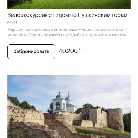
Велоэкскурсия с гидом по Пушкинским горам
ПСКОВ
Маршрут живописный и интересный — через сосновый бор,
мимо реки Сороть прямиком к усадьбам и пушкинским местам.
₽
40,200
Забронировать