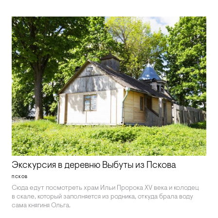
Экскурсия в деревню Выбуты из Пскова
ПСКОВ
Сюда едут посмотреть храм Ильи Пророка XV века и колодец
в скале, который заполняется из родника, откуда брала воду
сама княгиня Ольга.