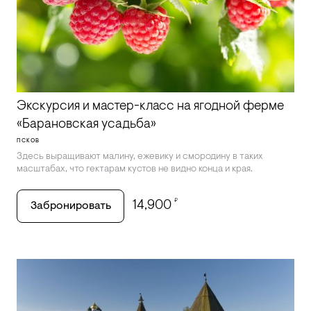
Экскурсия и мастер-класс на ягодной ферме
«Барановская усадьба»
ПСКОВ
Здесь выращивают малину, ежевику и смородину в таких
масштабах, что гектарам кустов не видно конца и края.
₽
14,900
Забронировать