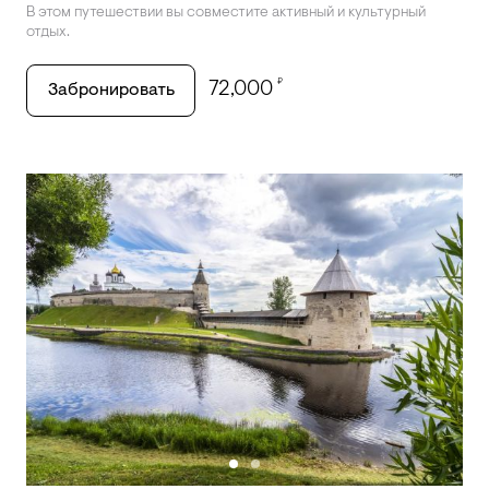
В этом путешествии вы совместите активный и культурный
отдых.
₽
72,000
Забронировать