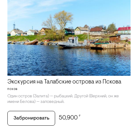
Экскурсия на Талабские острова из Пскова
ПСКОВ
Один остров (Залита) — рыбацкий. Другой (Верхний, он же
имени Белова) — заповедный.
₽
50,900
Забронировать