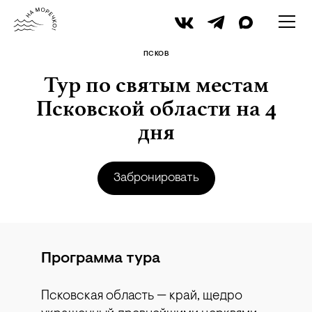
iStock
ПСКОВ
Тур по святым местам
Псковской области на 4
дня
Забронировать
Программа тура
Псковская область — край, щедро