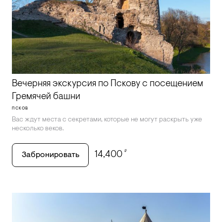
Вечерняя экскурсия по Пскову с посещением
Гремячей башни
ПСКОВ
Вас ждут места с секретами, которые не могут раскрыть уже
несколько веков.
₽
14,400
Забронировать