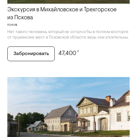
Экскурсия в Михайловское и Трехгорское
из Пскова
ПСКОВ
Нет такого человека, который не остался бы в полном восторге
от пушкинских мест в Псковской области: ведь они упоительны.
₽
47,400
Забронировать