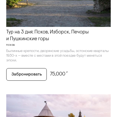
Тур на 3 дня: Псков, Изборск, Печоры
и Пушкинские горы
ПСКОВ
Былинные крепости, дворянские усадьбы, эстонские кварталы
1930-х — вместе с местами в этой поездке будут меняться
эпохи.
₽
75,000
Забронировать