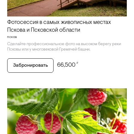
Фотосессия в самых живописных местах
Пскова и Псковской области
ПСКОВ
Сделайте профессиональное фото на высоком берегу реки
Псковы или у многовековой Гремячей башни.
₽
66,500
Забронировать