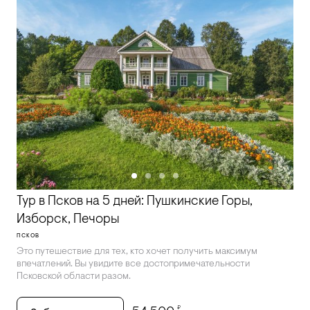
Тур в Псков на 5 дней: Пушкинские Горы,
Изборск, Печоры
ПСКОВ
Это путешествие для тех, кто хочет получить максимум
впечатлений. Вы увидите все достопримечательности
Псковской области разом.
₽