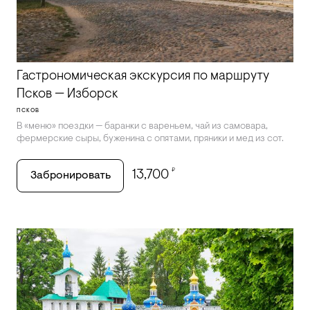
Гастрономическая экскурсия по маршруту
Псков — Изборск
ПСКОВ
В «‎меню» поездки — баранки с вареньем, чай из самовара,
фермерские сыры, буженина с опятами, пряники и мед из сот.
₽
13,700
Забронировать