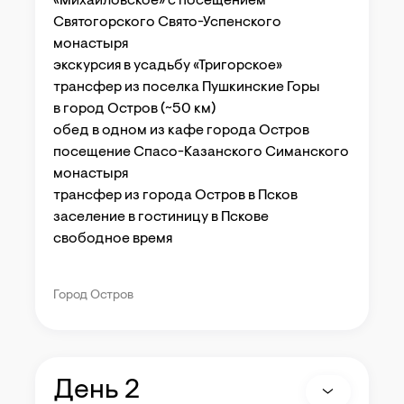
«Михайловское» с посещением
Святогорского Свято-Успенского
монастыря
экскурсия в усадьбу «Тригорское»
трансфер из поселка Пушкинские Горы
в город Остров (~50 км)
обед в одном из кафе города Остров
посещение Спасо-Казанского Симанского
монастыря
трансфер из города Остров в Псков
заселение в гостиницу в Пскове
свободное время
Город Остров
День 2