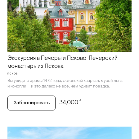
Экскурсия в Печоры и Псково-Печерский
монастырь из Пскова
ПСКОВ
Вы увидите храмы 1472 года, эстонский квартал, музей льна
и конопли — и это далеко не все, чем удивит поездка.
₽
34,000
Забронировать