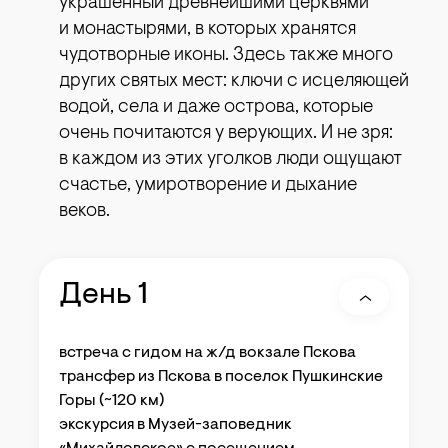
украшенный древнейшими церквями
и монастырями, в которых хранятся
чудотворные иконы. Здесь также много
других святых мест: ключи с исцеляющей
водой, села и даже острова, которые
очень почитаются у верующих. И не зря:
в каждом из этих уголков люди ощущают
счастье, умиротворение и дыхание
веков.
День 1
встреча с гидом на ж/д вокзале Пскова
трансфер из Пскова в поселок Пушкинские
Горы (~120 км)
экскурсия в Музей-заповедник