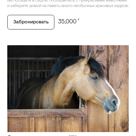
Вы посидите в седле, пообщаетесь с прекрасными животными
и заберете домой на память много необычных красивых кадров.
₽
35,000
Забронировать