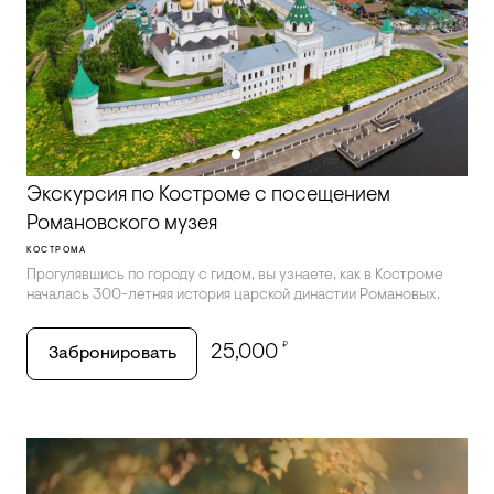
Экскурсия по Костроме с посещением
Романовского музея
КОСТРОМА
Прогулявшись по городу с гидом, вы узнаете, как в Костроме
началась 300-летняя история царской династии Романовых.
₽
25,000
Забронировать