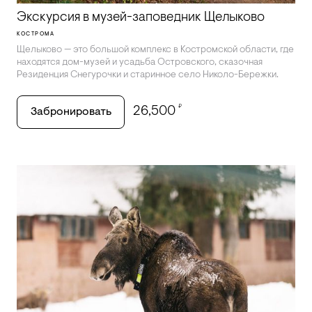
Экскурсия в музей-заповедник Щелыково
КОСТРОМА
Щелыково — это большой комплекс в Костромской области, где
находятся дом-музей и усадьба Островского, сказочная
Резиденция Снегурочки и старинное село Николо-Бережки.
₽
26,500
Забронировать