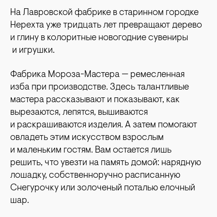
На Лавровской фабрике в старинном городке
Нерехта уже тридцать лет превр
ащают дерево
и глину в колоритные новогодние сувениры
и игрушки.
Фабрика Мороза-Мастера — ремесленная
изба при производстве. Здесь талантливые
мастера рассказывают и показывают, как
вырезаются, лепятся, вышиваются
и раскрашиваются изделия. А затем помогают
овладеть этим искусством взрослым
и маленьким гостям. Вам остается лишь
решить, что увезти на память домой: нарядную
лошадку, собственноручно расписа
нную
Снегурочку или золоченый поталью елочный
шар.