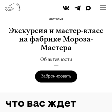
личный архив
КОСТРОМА
Экскурсия и мастер-класс
на фабрике Мороза-
Мастера
Об активности
Забронировать
что вас ждет