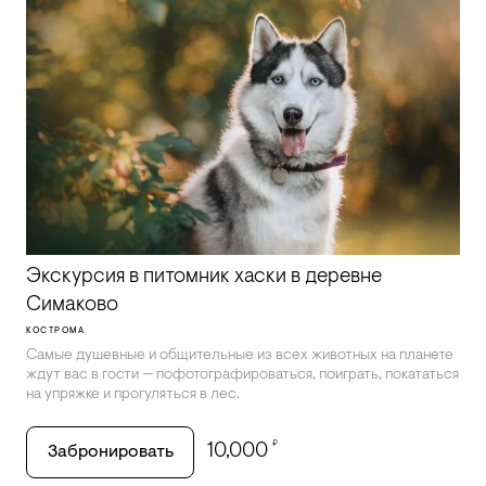
Экскурсия в питомник хаски в деревне
Симаково
КОСТРОМА
Самые душевные и общительные из всех животных на планете
ждут вас в гости — пофотографироваться, поиграть, покататься
на упряжке и прогуляться в лес.
₽
10,000
Забронировать