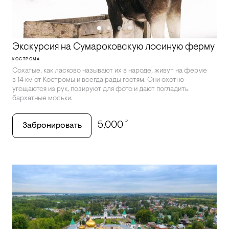
Экскурсия на Сумароковскую лосиную ферму
КОСТРОМА
Сохатые, как ласково называют их в народе, живут на ферме
в 14 км от Костромы и всегда рады гостям. Они охотно
угощаются из рук, позируют для фото и дают погладить
бархатные моськи.
₽
5,000
Забронировать