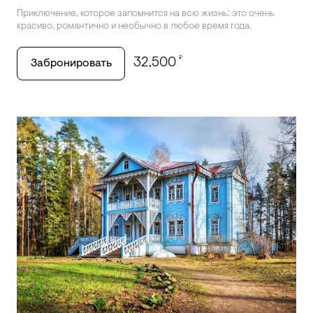
Приключение, которое запомнится на всю жизнь: это очень
красиво, романтично и необычно в любое время года.
₽
32,500
Забронировать