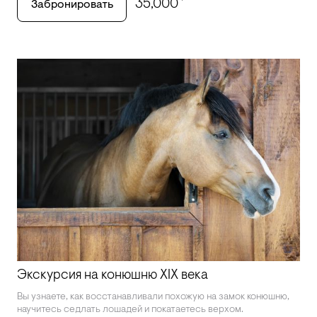
35,000
Забронировать
Экскурсия на конюшню XIX века
Вы узнаете, как восстанавливали похожую на замок конюшню,
научитесь седлать лошадей и покатаетесь верхом.