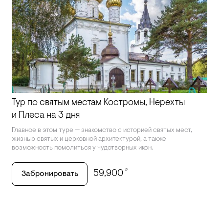
Тур по святым местам Костромы, Нерехты
и Плеса на 3 дня
Главное в этом туре — знакомство с историей святых мест,
жизнью святых и церковной архитектурой, а также
возможность помолиться у чудотворных икон.
₽
59,900
Забронировать