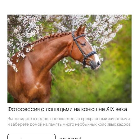
Фотосессия с лошадьми на конюшне XIX века
Вы посидите в седле, пообщаетесь с прекрасными животными
и заберете домой на память много необычных красивых кадров.
₽