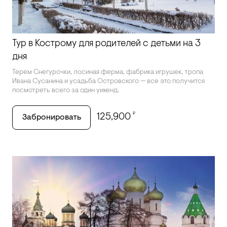
Тур в Кострому для родителей с детьми на 3
дня
Терем Снегурочки, лосиная ферма, фабрика игрушек, тропа
Ивана Сусанина и усадьба Островского — все это получится
посмотреть всего за один уикенд.
₽
125,900
Забронировать