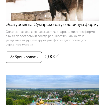
Экскурсия на Сумароковскую лосиную ферму
Сохатые, как ласково называют их в народе, живут на ферме
в 14 км от Костромы и всегда рады гостям. Они охотно
угощаются из рук, позируют для фото и дают погладить
бархатные моськи.
₽
5,000
Забронировать