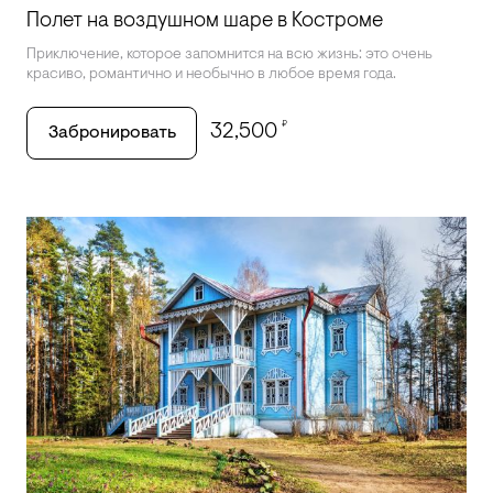
Полет на воздушном шаре в Костроме
Приключение, которое запомнится на всю жизнь: это очень
красиво, романтично и необычно в любое время года.
₽
32,500
Забронировать