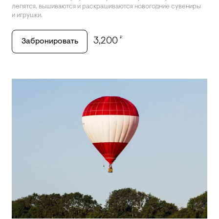
лепятся, вышиваются и раскрашиваются новогодние сувениры
и игрушки.
₽
3,200
Забронировать