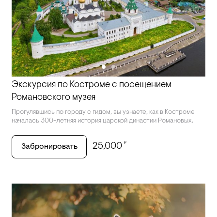
Экскурсия по Костроме с посещением
Романовского музея
Прогулявшись по городу с гидом, вы узнаете, как в Костроме
началась 300-летняя история царской династии Романовых.
₽
25,000
Забронировать