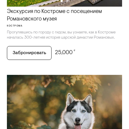
Экскурсия по Костроме с посещением
Романовского музея
КОСТРОМА
Прогулявшись по городу с гидом, вы узнаете, как в Костроме
началась 300-летняя история царской династии Романовых.
₽
25,000
Забронировать