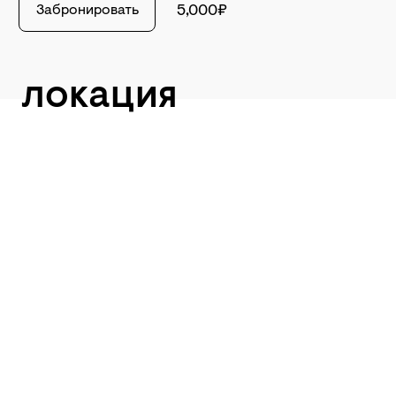
Забронировать
5,000₽
локация