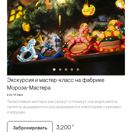
Экскурсия и мастер-класс на фабрике
Мороза-Мастера
КОСТРОМА
Талантливые мастера расскажут и покажут, как вырезаются,
лепятся, вышиваются и раскрашиваются новогодние сувениры
и игрушки.
₽
3,200
Забронировать