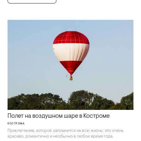
Полет на воздушном шаре в Костроме
КОСТРОМА
Приключение, которое запомнится на всю жизнь: это очень
красиво, романтично и необычно в любое время года.