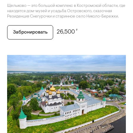
Щелыково — это большой комплекс в Костромской области, где
находятся дом-музей и усадьба Островского, сказочная
Резиденция Снегурочки и старинное село Николо-Бережки.
₽
26,500
Забронировать