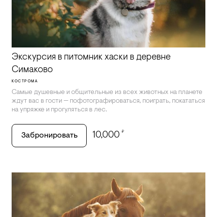
Экскурсия в питомник хаски в деревне
Симаково
КОСТРОМА
Самые душевные и общительные из всех животных на планете
ждут вас в гости — пофотографироваться, поиграть, покататься
на упряжке и прогуляться в лес.
₽
10,000
Забронировать