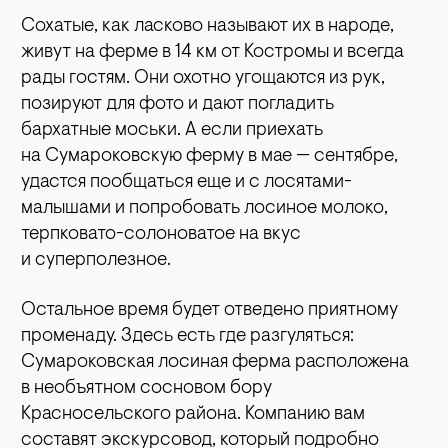
Сохатые, как ласково называют их в народе,
живут на ферме в 14 км от Костромы и всегда
рады гостям. Они охотно угощаются из рук,
позируют для фото и дают погладить
бархатные моськи. А если приехать
на Сумароковскую ферму в мае — сентябре,
удастся пообщаться еще и с лосятами-
малышами и попробовать лосиное молоко,
терпковато-солоноватое на вкус
и суперполезное.
Остальное время будет отведено приятному
променаду. Здесь есть где разгуляться:
Сумароковская лосиная ферма расположена
в необъятном сосновом бору
Красносельского района. Компанию вам
составят экскурсовод, который подробно